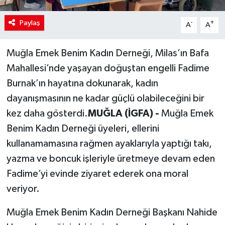
Paylaş
-
+
A
A
Muğla Emek Benim Kadın Derneği, Milas’ın Bafa
Mahallesi’nde yaşayan doğuştan engelli Fadime
Burnak’ın hayatına dokunarak, kadın
dayanışmasının ne kadar güçlü olabileceğini bir
kez daha gösterdi.
MUĞLA (İGFA) -
Muğla Emek
Benim Kadın Derneği üyeleri, ellerini
kullanamamasına rağmen ayaklarıyla yaptığı takı,
yazma ve boncuk işleriyle üretmeye devam eden
Fadime’yi evinde ziyaret ederek ona moral
veriyor.
Muğla Emek Benim Kadın Derneği Başkanı Nahide