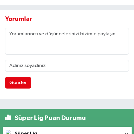
Yorumlar
Gönder
Süper Lig Puan Durumu
Süper Lig