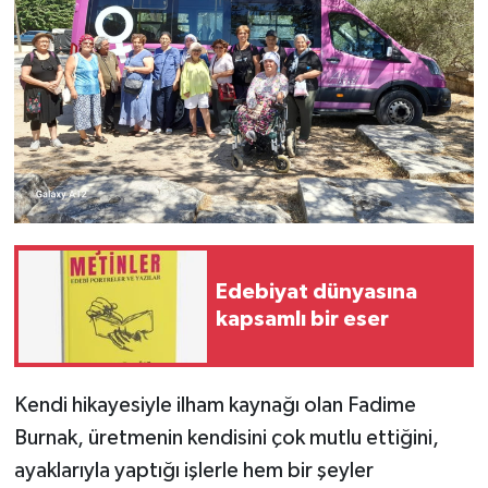
Edebiyat dünyasına
kapsamlı bir eser
Kendi hikayesiyle ilham kaynağı olan Fadime
Burnak, üretmenin kendisini çok mutlu ettiğini,
ayaklarıyla yaptığı işlerle hem bir şeyler