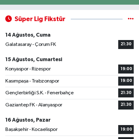
Süper Lig Fikstür
14 Ağustos, Cuma
Galatasaray - Çorum FK
21:30
15 Ağustos, Cumartesi
Konyaspor - Rizespor
19:00
Kasımpaşa - Trabzonspor
19:00
Gençlerbirliği S.K. - Fenerbahçe
21:30
Gaziantep FK - Alanyaspor
21:30
16 Ağustos, Pazar
Başakşehir - Kocaelispor
19:00