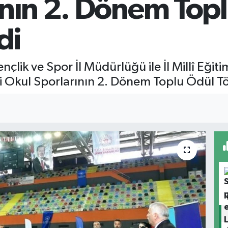
ının 2. Dönem Topl
di
nçlik ve Spor İl Müdürlüğü ile İl Millî Eğ
ki Okul Sporlarının 2. Dönem Toplu Ödül Tör