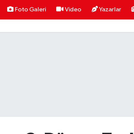
Foto Galeri
Video
Yazarlar