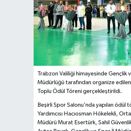
Trabzon Valiliği himayesinde Gençlik ve
Müdürlüğü tarafından organize edilen 
Toplu Ödül Töreni gerçekleştirildi.
Beşirli Spor Salonu'nda yapılan ödül tö
Yardımcısı Hacıosman Hökelekli, Orta
Müdürü Murat Esertürk, Sahil Güvenl