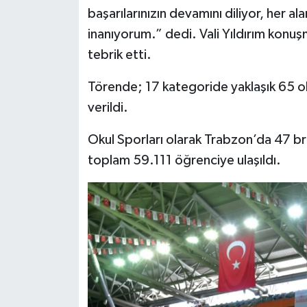
başarılarınızın devamını diliyor, her a
inanıyorum.” dedi. Vali Yıldırım konuş
tebrik etti.
Törende; 17 kategoride yaklaşık 65 
verildi.
Okul Sporları olarak Trabzon’da 47 br
toplam 59.111 öğrenciye ulaşıldı.