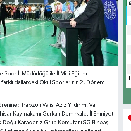
 Spor İl Müdürlüğü ile İl Millî Eğitim
1
farklı dallardaki Okul Sporlarının 2. Dönem
renine; Trabzon Valisi Aziz Yıldırım, Vali
hisar Kaymakamı Gürkan Demirkale, İl Emniyet
ik Doğu Karadeniz Grup Komutanı SG Binbaşı