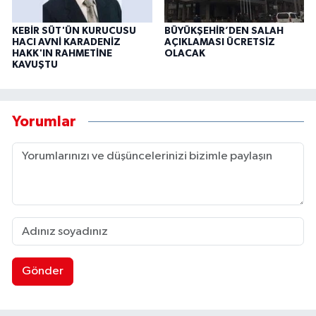
KEBİR SÜT'ÜN KURUCUSU
BÜYÜKŞEHİR’DEN SALAH
HACI AVNİ KARADENİZ
AÇIKLAMASI ÜCRETSİZ
HAKK'IN RAHMETİNE
OLACAK
KAVUŞTU
Yorumlar
Gönder