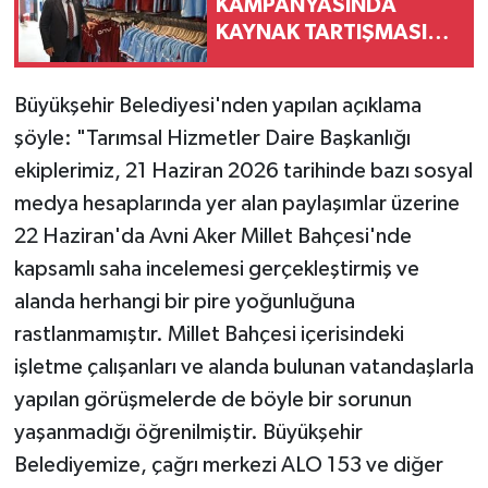
KAMPANYASINDA
KAYNAK TARTIŞMASINA
RESMÎ AÇIKLAMA
Büyükşehir Belediyesi'nden yapılan açıklama
şöyle: "Tarımsal Hizmetler Daire Başkanlığı
ekiplerimiz, 21 Haziran 2026 tarihinde bazı sosyal
medya hesaplarında yer alan paylaşımlar üzerine
22 Haziran'da Avni Aker Millet Bahçesi'nde
kapsamlı saha incelemesi gerçekleştirmiş ve
alanda herhangi bir pire yoğunluğuna
rastlanmamıştır. Millet Bahçesi içerisindeki
işletme çalışanları ve alanda bulunan vatandaşlarla
yapılan görüşmelerde de böyle bir sorunun
yaşanmadığı öğrenilmiştir. Büyükşehir
Belediyemize, çağrı merkezi ALO 153 ve diğer