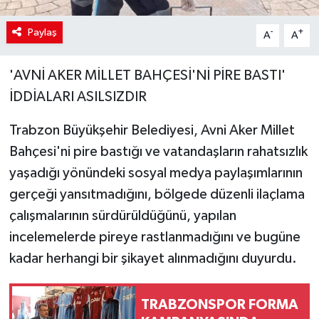
Paylaş
-
+
A
A
'AVNİ AKER MİLLET BAHÇESİ'Nİ PİRE BASTI'
İDDİALARI ASILSIZDIR
Trabzon Büyükşehir Belediyesi, Avni Aker Millet
Bahçesi'ni pire bastığı ve vatandaşların rahatsızlık
yaşadığı yönündeki sosyal medya paylaşımlarının
gerçeği yansıtmadığını, bölgede düzenli ilaçlama
çalışmalarının sürdürüldüğünü, yapılan
incelemelerde pireye rastlanmadığını ve bugüne
kadar herhangi bir şikayet alınmadığını duyurdu.
TRABZONSPOR FORMA