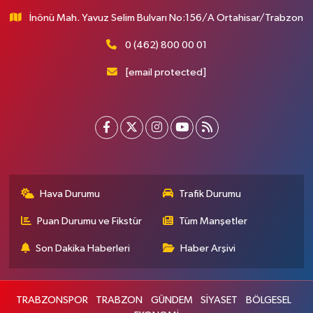
İnönü Mah. Yavuz Selim Bulvarı No:156/A Ortahisar/Trabzon
0 (462) 800 00 01
[email protected]
Hava Durumu
Trafik Durumu
Puan Durumu ve Fikstür
Tüm Manşetler
Son Dakika Haberleri
Haber Arşivi
TRABZONSPOR
TRABZON
GÜNDEM
SİYASET
BÖLGESEL