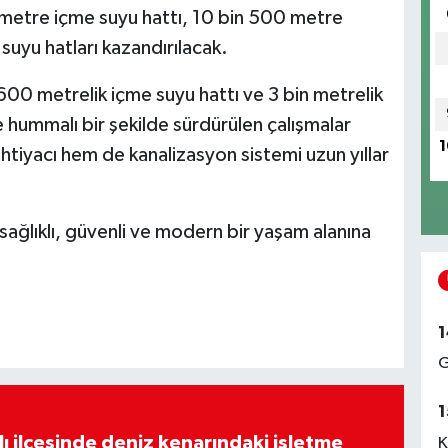
 metre içme suyu hattı, 10 bin 500 metre
uyu hatları kazandırılacak.
 600 metrelik içme suyu hattı ve 3 bin metrelik
 hummalı bir şekilde sürdürülen çalışmalar
1
htiyacı hem de kanalizasyon sistemi uzun yıllar
, sağlıklı, güvenli ve modern bir yaşam alanına
1
G
1
lı ilçesinde deniz kenarındaki işletme
K