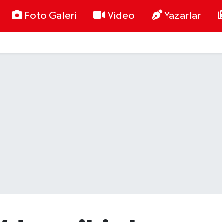
Foto Galeri
Video
Yazarlar