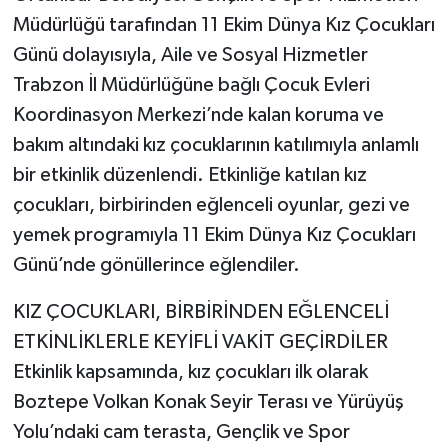
Müdürlüğü tarafından 11 Ekim Dünya Kız Çocukları
Günü dolayısıyla, Aile ve Sosyal Hizmetler
Trabzon İl Müdürlüğüne bağlı Çocuk Evleri
Koordinasyon Merkezi’nde kalan koruma ve
bakım altındaki kız çocuklarının katılımıyla anlamlı
bir etkinlik düzenlendi. Etkinliğe katılan kız
çocukları, birbirinden eğlenceli oyunlar, gezi ve
yemek programıyla 11 Ekim Dünya Kız Çocukları
Günü’nde gönüllerince eğlendiler.
KIZ ÇOCUKLARI, BİRBİRİNDEN EĞLENCELİ
ETKİNLİKLERLE KEYİFLİ VAKİT GEÇİRDİLER
Etkinlik kapsamında, kız çocukları ilk olarak
Boztepe Volkan Konak Seyir Terası ve Yürüyüş
Yolu’ndaki cam terasta, Gençlik ve Spor