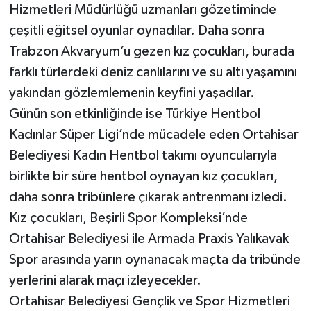
Hizmetleri Müdürlüğü uzmanları gözetiminde
çeşitli eğitsel oyunlar oynadılar. Daha sonra
Trabzon Akvaryum’u gezen kız çocukları, burada
farklı türlerdeki deniz canlılarını ve su altı yaşamını
yakından gözlemlemenin keyfini yaşadılar.
Günün son etkinliğinde ise Türkiye Hentbol
Kadınlar Süper Ligi’nde mücadele eden Ortahisar
Belediyesi Kadın Hentbol takımı oyuncularıyla
birlikte bir süre hentbol oynayan kız çocukları,
daha sonra tribünlere çıkarak antrenmanı izledi.
Kız çocukları, Beşirli Spor Kompleksi’nde
Ortahisar Belediyesi ile Armada Praxis Yalıkavak
Spor arasında yarın oynanacak maçta da tribünde
yerlerini alarak maçı izleyecekler.
Ortahisar Belediyesi Gençlik ve Spor Hizmetleri