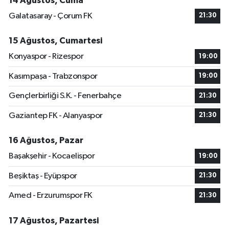
14 Ağustos, Cuma
Galatasaray - Çorum FK
21:30
15 Ağustos, Cumartesi
Konyaspor - Rizespor
19:00
Kasımpaşa - Trabzonspor
19:00
Gençlerbirliği S.K. - Fenerbahçe
21:30
Gaziantep FK - Alanyaspor
21:30
16 Ağustos, Pazar
Başakşehir - Kocaelispor
19:00
Beşiktaş - Eyüpspor
21:30
Amed - Erzurumspor FK
21:30
17 Ağustos, Pazartesi