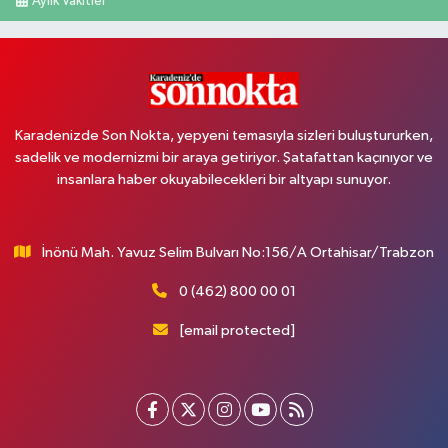
Aylık Vakitler
Karadenizde Son Nokta, yepyeni temasıyla sizleri buluştururken,
sadelik ve modernizmi bir araya getiriyor. Şatafattan kaçınıyor ve
insanlara haber okuyabilecekleri bir altyapı sunuyor.
İnönü Mah. Yavuz Selim Bulvarı No:156/A Ortahisar/Trabzon
0 (462) 800 00 01
[email protected]