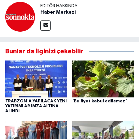
EDITÖR HAKKINDA
Haber Merkezi
Bunlar da ilginizi çekebilir
TRABZON'A YAPILACAK YENİ
'Bu fiyat kabul edilemez'
YATIRIMLAR İMZA ALTINA
ALINDI