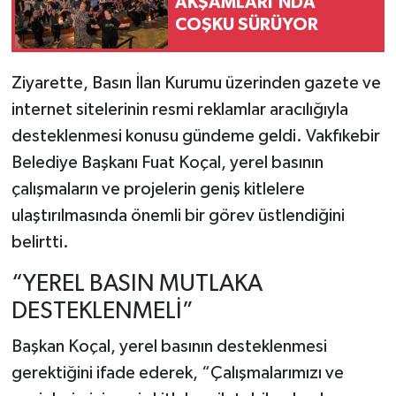
AKŞAMLARI’NDA
COŞKU SÜRÜYOR
Ziyarette, Basın İlan Kurumu üzerinden gazete ve
internet sitelerinin resmi reklamlar aracılığıyla
desteklenmesi konusu gündeme geldi. Vakfıkebir
Belediye Başkanı Fuat Koçal, yerel basının
çalışmaların ve projelerin geniş kitlelere
ulaştırılmasında önemli bir görev üstlendiğini
belirtti.
“YEREL BASIN MUTLAKA
DESTEKLENMELİ”
Başkan Koçal, yerel basının desteklenmesi
gerektiğini ifade ederek, “Çalışmalarımızı ve