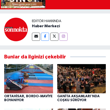
EDITÖR HAKKINDA
Haber Merkezi
Bunlar da ilginizi çekebilir
ORTAHİSAR, BORDO-MAVİYE
GANİTA AKŞAMLARI’NDA
BOYANIYOR
COŞKU SÜRÜYOR