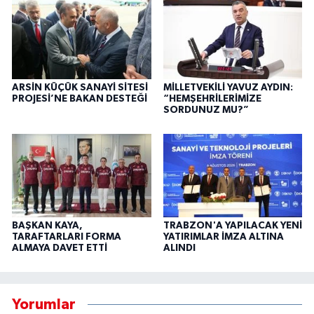
ARSİN KÜÇÜK SANAYİ SİTESİ
MİLLETVEKİLİ YAVUZ AYDIN:
PROJESİ’NE BAKAN DESTEĞİ
“HEMŞEHRİLERİMİZE
SORDUNUZ MU?”
BAŞKAN KAYA,
TRABZON'A YAPILACAK YENİ
TARAFTARLARI FORMA
YATIRIMLAR İMZA ALTINA
ALMAYA DAVET ETTİ
ALINDI
Yorumlar