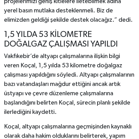
projelerimizi geniş kitlelere iletebilmek adına
yerel basın mutlaka desteklenmeli. Biz de
elimizden geldiği şekilde destek olacağız.” dedi.
1,5 YILDA 53 KİLOMETRE
DOĞALGAZ ÇALIŞMASI YAPILDI
Vakfıkebir’de altyapı çalışmalarına ilişkin bilgi
veren Koçal, 1,5 yılda 53 kilometre doğalgaz
çalışması yapıldığını söyledi. Altyapı çalışmalarının
bazı vatandaşları mağdur ettiğini ancak artık
üstyapı ve çevre düzenleme çalışmalarına
başlandığını belirten Koçal, sürecin planlı şekilde
ilerlediğini kaydetti.
Koçal, altyapı çalışmalarına geçmişinden kaynaklı
olarak daha hakim olduklarını belirterek, yapım