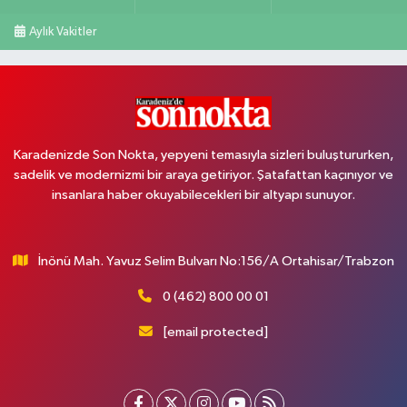
Aylık Vakitler
Karadenizde Son Nokta, yepyeni temasıyla sizleri buluştururken,
sadelik ve modernizmi bir araya getiriyor. Şatafattan kaçınıyor ve
insanlara haber okuyabilecekleri bir altyapı sunuyor.
İnönü Mah. Yavuz Selim Bulvarı No:156/A Ortahisar/Trabzon
0 (462) 800 00 01
[email protected]