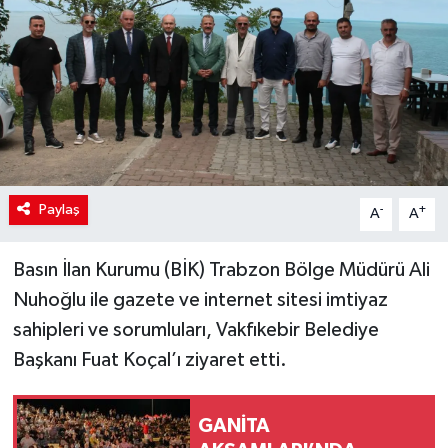
Paylaş
-
+
A
A
Basın İlan Kurumu (BİK) Trabzon Bölge Müdürü Ali
Nuhoğlu ile gazete ve internet sitesi imtiyaz
sahipleri ve sorumluları, Vakfıkebir Belediye
Başkanı Fuat Koçal’ı ziyaret etti.
GANİTA