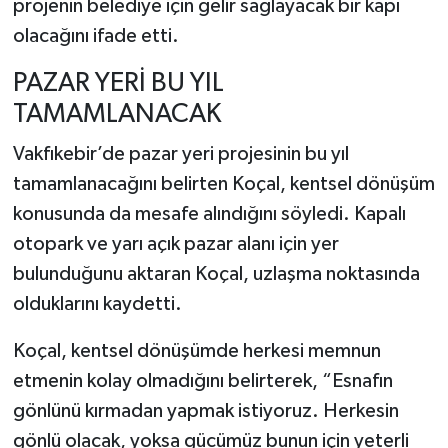
projenin belediye için gelir sağlayacak bir kapı
olacağını ifade etti.
PAZAR YERİ BU YIL
TAMAMLANACAK
Vakfıkebir’de pazar yeri projesinin bu yıl
tamamlanacağını belirten Koçal, kentsel dönüşüm
konusunda da mesafe alındığını söyledi. Kapalı
otopark ve yarı açık pazar alanı için yer
bulunduğunu aktaran Koçal, uzlaşma noktasında
olduklarını kaydetti.
Koçal, kentsel dönüşümde herkesi memnun
etmenin kolay olmadığını belirterek, “Esnafın
gönlünü kırmadan yapmak istiyoruz. Herkesin
gönlü olacak, yoksa gücümüz bunun için yeterli