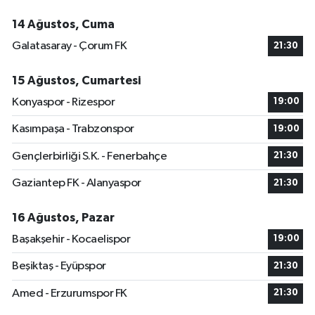
14 Ağustos, Cuma
Galatasaray - Çorum FK
21:30
15 Ağustos, Cumartesi
Konyaspor - Rizespor
19:00
Kasımpaşa - Trabzonspor
19:00
Gençlerbirliği S.K. - Fenerbahçe
21:30
Gaziantep FK - Alanyaspor
21:30
16 Ağustos, Pazar
Başakşehir - Kocaelispor
19:00
Beşiktaş - Eyüpspor
21:30
Amed - Erzurumspor FK
21:30