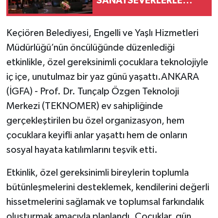
SANATSEVERLERLE
BULUŞTU
Keçiören Belediyesi, Engelli ve Yaşlı Hizmetleri
Müdürlüğü’nün öncülüğünde düzenlediği
etkinlikle, özel gereksinimli çocuklara teknolojiyle
iç içe, unutulmaz bir yaz günü yaşattı.ANKARA
(İGFA) - Prof. Dr. Tunçalp Özgen Teknoloji
Merkezi (TEKNOMER) ev sahipliğinde
gerçekleştirilen bu özel organizasyon, hem
çocuklara keyifli anlar yaşattı hem de onların
sosyal hayata katılımlarını teşvik etti.
Etkinlik, özel gereksinimli bireylerin toplumla
bütünleşmelerini desteklemek, kendilerini değerli
hissetmelerini sağlamak ve toplumsal farkındalık
oluşturmak amacıyla planlandı. Çocuklar, gün