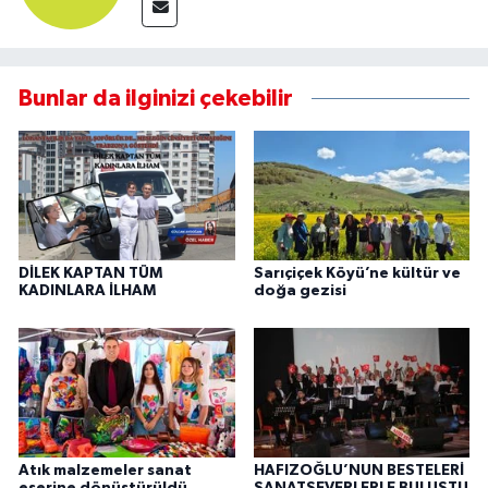
Bunlar da ilginizi çekebilir
DİLEK KAPTAN TÜM
Sarıçiçek Köyü’ne kültür ve
KADINLARA İLHAM
doğa gezisi
Atık malzemeler sanat
HAFIZOĞLU’NUN BESTELERİ