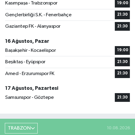
Kasımpaşa - Trabzonspor
19:00
Gençlerbirliği S.K. - Fenerbahçe
21:30
Gaziantep FK - Alanyaspor
21:30
16 Ağustos, Pazar
Başakşehir - Kocaelispor
19:00
Beşiktaş - Eyüpspor
21:30
Amed - Erzurumspor FK
21:30
17 Ağustos, Pazartesi
Samsunspor - Göztepe
21:30
TRABZON
10.08.2026