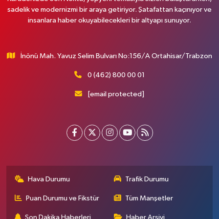
sadelik ve modernizmi bir araya getiriyor. Şatafattan kaçınıyor ve
insanlara haber okuyabilecekleri bir altyapı sunuyor.
İnönü Mah. Yavuz Selim Bulvarı No:156/A Ortahisar/Trabzon
0 (462) 800 00 01
[email protected]
Hava Durumu
Trafik Durumu
Puan Durumu ve Fikstür
Tüm Manşetler
Son Dakika Haberleri
Haber Arşivi