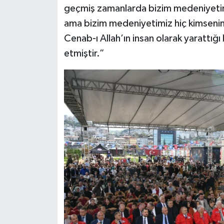
geçmiş zamanlarda bizim medeniyetim
ama bizim medeniyetimiz hiç kimsenin 
Cenab-ı Allah’ın insan olarak yarattığ
etmiştir.”