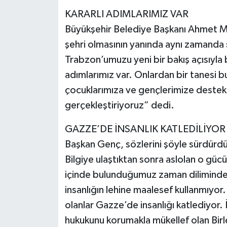
KARARLI ADIMLARIMIZ VAR
Büyükşehir Belediye Başkanı Ahmet Met
şehri olmasının yanında aynı zamanda 
Trabzon’umuzu yeni bir bakış açısıyla
adımlarımız var. Onlardan bir tanesi bu
çocuklarımıza ve gençlerimize destek ol
gerçekleştiriyoruz” dedi.
GAZZE’DE İNSANLIK KATLEDİLİYOR
Başkan Genç, sözlerini şöyle sürdürdü:
Bilgiye ulaştıktan sonra aslolan o gücün
içinde bulunduğumuz zaman diliminde b
insanlığın lehine maalesef kullanmıyo
olanlar Gazze’de insanlığı katlediyor. 
hukukunu korumakla mükellef olan Birle