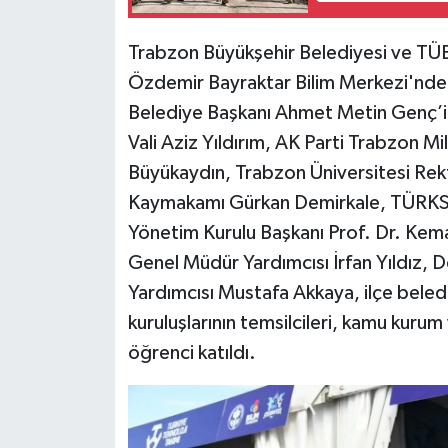
Trabzon Büyükşehir Belediyesi ve TÜBİ
Özdemir Bayraktar Bilim Merkezi'nde y
Belediye Başkanı Ahmet Metin Genç’in e
Vali Aziz Yıldırım, AK Parti Trabzon Mil
Büyükaydın, Trabzon Üniversitesi Rekt
Kaymakamı Gürkan Demirkale, TÜRKS
Yönetim Kurulu Başkanı Prof. Dr. Kema
Genel Müdür Yardımcısı İrfan Yıldız,
Yardımcısı Mustafa Akkaya, ilçe belediy
kuruluşlarının temsilcileri, kamu kurum v
öğrenci katıldı.