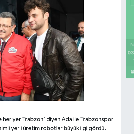
İM
03
e her yer Trabzon' diyen Ada ile Trabzonspor
imli yerli üretim robotlar büyük ilgi gördü.