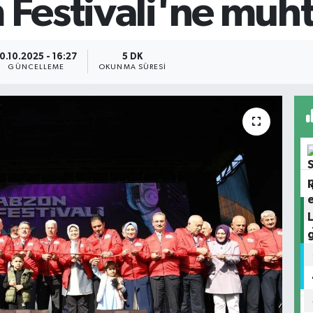
 Festivali'ne muht
0.10.2025 - 16:27
5 DK
GÜNCELLEME
OKUNMA SÜRESI