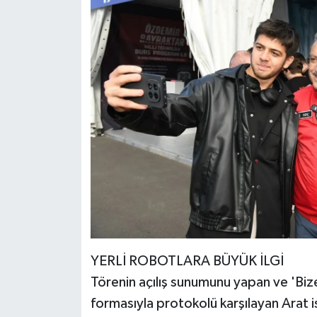
YERLİ ROBOTLARA BÜYÜK İLGİ
Törenin açılış sunumunu yapan ve 'Biz
formasıyla protokolü karşılayan Arat is