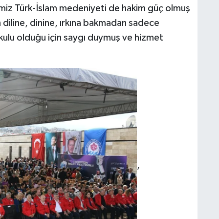
iz Türk-İslam medeniyeti de hakim güç olmuş
diline, dinine, ırkına bakmadan sadece
ı kulu olduğu için saygı duymuş ve hizmet
,