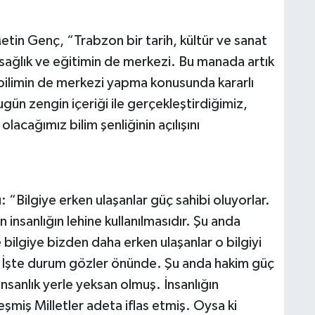
in Genç, “Trabzon bir tarih, kültür ve sanat
sağlık ve eğitimin de merkezi. Bu manada artık
 bilimin de merkezi yapma konusunda kararlı
gün zengin içeriği ile gerçekleştirdiğimiz,
acağımız bilim şenliğinin açılışını
 “Bilgiye erken ulaşanlar güç sahibi oluyorlar.
 insanlığın lehine kullanılmasıdır. Şu anda
ilgiye bizden daha erken ulaşanlar o bilgiyi
r. İşte durum gözler önünde. Şu anda hakim güç
İnsanlık yerle yeksan olmuş. İnsanlığın
şmiş Milletler adeta iflas etmiş. Oysa ki