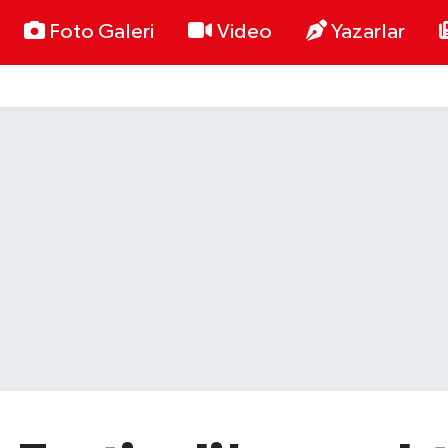
Foto Galeri
Video
Yazarlar