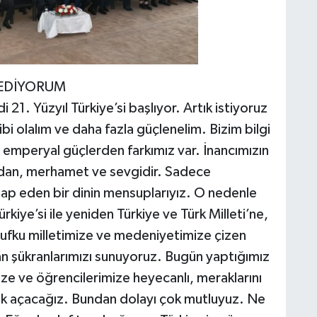
EDİYORUM
1. Yüzyıl Türkiye’si başlıyor. Artık istiyoruz
ibi olalım ve daha fazla güçlenelim. Bizim bilgi
ki emperyal güçlerden farkımız var. İnancımızın
cdan, merhamet ve sevgidir. Sadece
tap eden bir dinin mensuplarıyız. O nedenle
Türkiye’si ile yeniden Türkiye ve Türk Milleti’ne,
 ufku milletimize ve medeniyetimize çizen
 şükranlarımızı sunuyoruz. Bugün yaptığımız
ize ve öğrencilerimize heyecanlı, meraklarını
fuk açacağız. Bundan dolayı çok mutluyuz. Ne