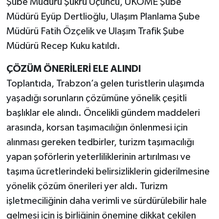
Şube Müdürü Şükrü Üçüncü, UKOME Şube
Müdürü Eyüp Dertlioğlu, Ulaşım Planlama Şube
Müdürü Fatih Özçelik ve Ulaşım Trafik Şube
Müdürü Recep Kuku katıldı.
ÇÖZÜM ÖNERİLERİ ELE ALINDI
Toplantıda, Trabzon’a gelen turistlerin ulaşımda
yaşadığı sorunların çözümüne yönelik çeşitli
başlıklar ele alındı. Öncelikli gündem maddeleri
arasında, korsan taşımacılığın önlenmesi için
alınması gereken tedbirler, turizm taşımacılığı
yapan şoförlerin yeterliliklerinin artırılması ve
taşıma ücretlerindeki belirsizliklerin giderilmesine
yönelik çözüm önerileri yer aldı. Turizm
işletmeciliğinin daha verimli ve sürdürülebilir hale
gelmesi için iş birliğinin önemine dikkat çekilen