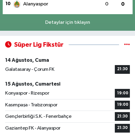
10
Alanyaspor
0
0
Detaylar için tıklayın
Süper Lig Fikstür
14 Ağustos, Cuma
Galatasaray - Çorum FK
21:30
15 Ağustos, Cumartesi
Konyaspor - Rizespor
19:00
Kasımpaşa - Trabzonspor
19:00
Gençlerbirliği S.K. - Fenerbahçe
21:30
Gaziantep FK - Alanyaspor
21:30