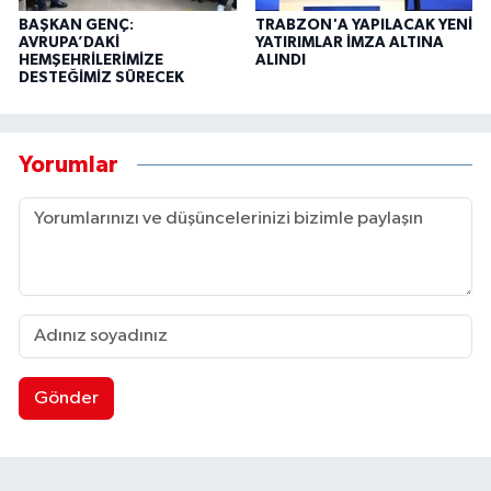
BAŞKAN GENÇ:
TRABZON'A YAPILACAK YENİ
AVRUPA’DAKİ
YATIRIMLAR İMZA ALTINA
HEMŞEHRİLERİMİZE
ALINDI
DESTEĞİMİZ SÜRECEK
Yorumlar
Gönder