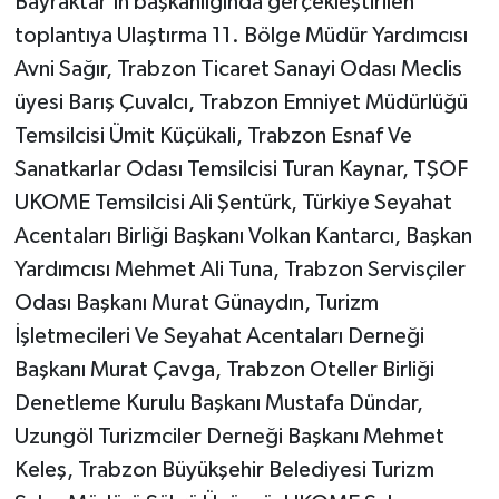
Bayraktar’ın başkanlığında gerçekleştirilen
toplantıya Ulaştırma 11. Bölge Müdür Yardımcısı
Avni Sağır, Trabzon Ticaret Sanayi Odası Meclis
üyesi Barış Çuvalcı, Trabzon Emniyet Müdürlüğü
Temsilcisi Ümit Küçükali, Trabzon Esnaf Ve
Sanatkarlar Odası Temsilcisi Turan Kaynar, TŞOF
UKOME Temsilcisi Ali Şentürk, Türkiye Seyahat
Acentaları Birliği Başkanı Volkan Kantarcı, Başkan
Yardımcısı Mehmet Ali Tuna, Trabzon Servisçiler
Odası Başkanı Murat Günaydın, Turizm
İşletmecileri Ve Seyahat Acentaları Derneği
Başkanı Murat Çavga, Trabzon Oteller Birliği
Denetleme Kurulu Başkanı Mustafa Dündar,
Uzungöl Turizmciler Derneği Başkanı Mehmet
Keleş, Trabzon Büyükşehir Belediyesi Turizm