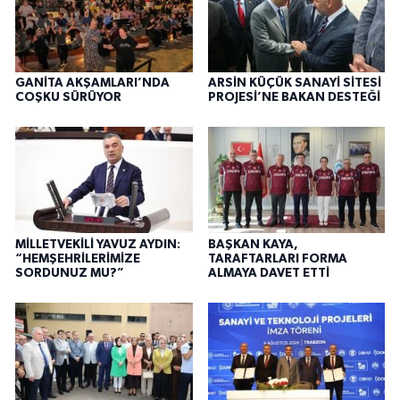
GANİTA AKŞAMLARI’NDA
ARSİN KÜÇÜK SANAYİ SİTESİ
COŞKU SÜRÜYOR
PROJESİ’NE BAKAN DESTEĞİ
MİLLETVEKİLİ YAVUZ AYDIN:
BAŞKAN KAYA,
“HEMŞEHRİLERİMİZE
TARAFTARLARI FORMA
SORDUNUZ MU?”
ALMAYA DAVET ETTİ