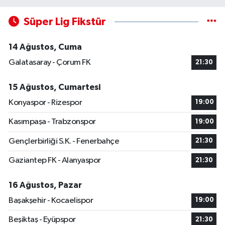
Süper Lig Fikstür
14 Ağustos, Cuma
Galatasaray - Çorum FK
21:30
15 Ağustos, Cumartesi
Konyaspor - Rizespor
19:00
Kasımpaşa - Trabzonspor
19:00
Gençlerbirliği S.K. - Fenerbahçe
21:30
Gaziantep FK - Alanyaspor
21:30
16 Ağustos, Pazar
Başakşehir - Kocaelispor
19:00
Beşiktaş - Eyüpspor
21:30