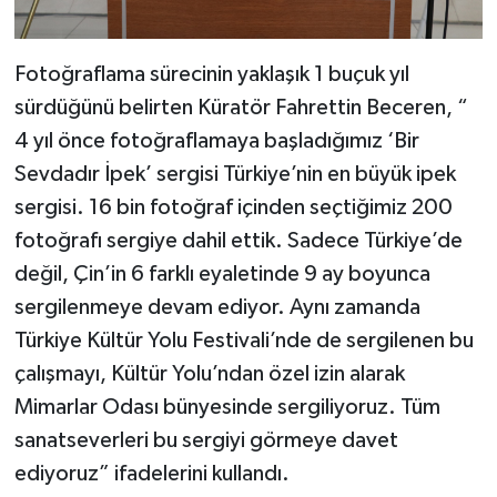
Fotoğraflama sürecinin yaklaşık 1 buçuk yıl
sürdüğünü belirten Küratör Fahrettin Beceren, “
4 yıl önce fotoğraflamaya başladığımız ‘Bir
Sevdadır İpek’ sergisi Türkiye’nin en büyük ipek
sergisi. 16 bin fotoğraf içinden seçtiğimiz 200
fotoğrafı sergiye dahil ettik. Sadece Türkiye’de
değil, Çin’in 6 farklı eyaletinde 9 ay boyunca
sergilenmeye devam ediyor. Aynı zamanda
Türkiye Kültür Yolu Festivali’nde de sergilenen bu
çalışmayı, Kültür Yolu’ndan özel izin alarak
Mimarlar Odası bünyesinde sergiliyoruz. Tüm
sanatseverleri bu sergiyi görmeye davet
ediyoruz” ifadelerini kullandı.