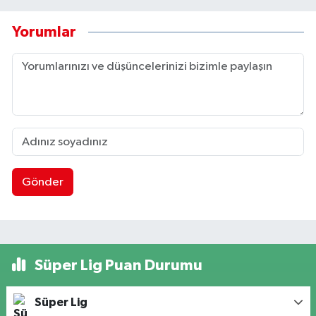
Yorumlar
Gönder
Süper Lig Puan Durumu
Süper Lig