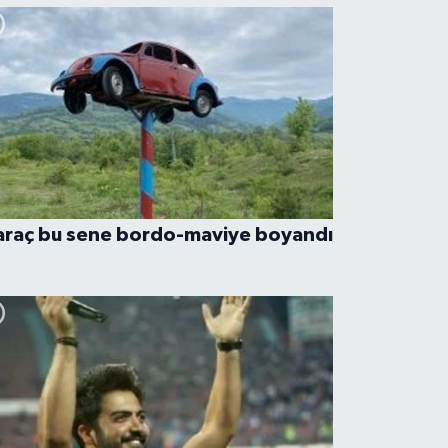
araç bu sene bordo-maviye boyandı