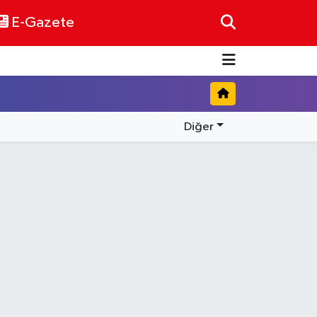
E-Gazete
Diğer