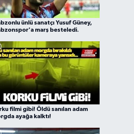
abzonlu ünlü sanatçı Yusuf Güney,
abzonspor'a marş besteledi.
rku filmi gibi! Öldü sanılan adam
rgda ayağa kalktı!