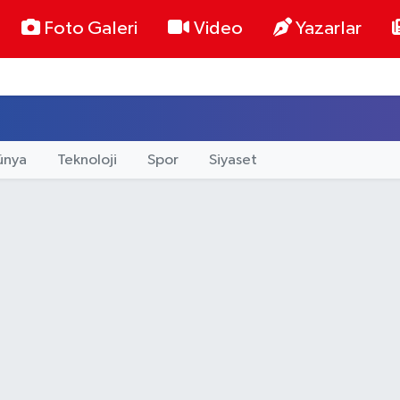
Foto Galeri
Video
Yazarlar
ünya
Teknoloji
Spor
Siyaset