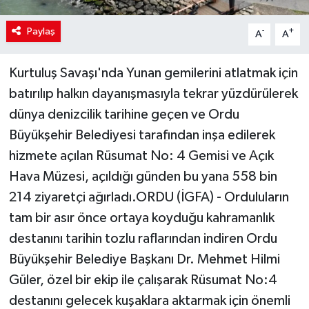
Paylaş
-
+
A
A
Kurtuluş Savaşı'nda Yunan gemilerini atlatmak için
batırılıp halkın dayanışmasıyla tekrar yüzdürülerek
dünya denizcilik tarihine geçen ve Ordu
Büyükşehir Belediyesi tarafından inşa edilerek
hizmete açılan Rüsumat No: 4 Gemisi ve Açık
Hava Müzesi, açıldığı günden bu yana 558 bin
214 ziyaretçi ağırladı.ORDU (İGFA) - Orduluların
tam bir asır önce ortaya koyduğu kahramanlık
destanını tarihin tozlu raflarından indiren Ordu
Büyükşehir Belediye Başkanı Dr. Mehmet Hilmi
Güler, özel bir ekip ile çalışarak Rüsumat No:4
destanını gelecek kuşaklara aktarmak için önemli