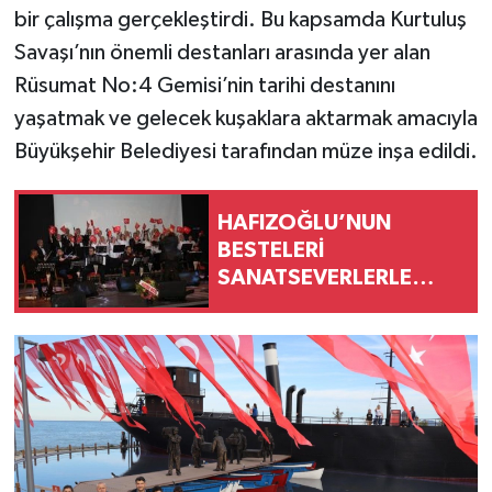
bir çalışma gerçekleştirdi. Bu kapsamda Kurtuluş
Savaşı’nın önemli destanları arasında yer alan
Rüsumat No:4 Gemisi’nin tarihi destanını
yaşatmak ve gelecek kuşaklara aktarmak amacıyla
Büyükşehir Belediyesi tarafından müze inşa edildi.
HAFIZOĞLU’NUN
BESTELERİ
SANATSEVERLERLE
BULUŞTU