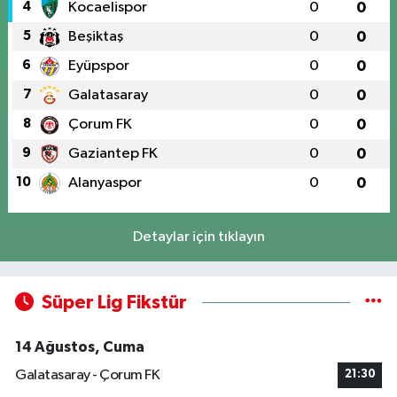
4
Kocaelispor
0
0
5
Beşiktaş
0
0
6
Eyüpspor
0
0
7
Galatasaray
0
0
8
Çorum FK
0
0
9
Gaziantep FK
0
0
10
Alanyaspor
0
0
Detaylar için tıklayın
Süper Lig Fikstür
14 Ağustos, Cuma
Galatasaray - Çorum FK
21:30