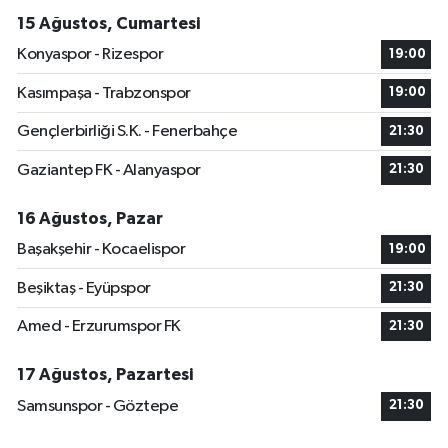
15 Ağustos, Cumartesi
Konyaspor - Rizespor
19:00
Kasımpaşa - Trabzonspor
19:00
Gençlerbirliği S.K. - Fenerbahçe
21:30
Gaziantep FK - Alanyaspor
21:30
16 Ağustos, Pazar
Başakşehir - Kocaelispor
19:00
Beşiktaş - Eyüpspor
21:30
Amed - Erzurumspor FK
21:30
17 Ağustos, Pazartesi
Samsunspor - Göztepe
21:30