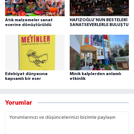
Atık malzemeler sanat
HAFIZOĞLU’NUN BESTELERİ
eserine dönüştürüldü
SANATSEVERLERLE BULUŞTU
Edebiyat dünyasına
Minik kalplerden anlamlı
kapsamlı bir eser
etkinlik
Yorumlar