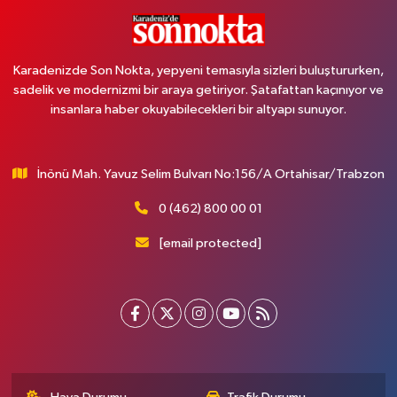
Karadenizde Son Nokta, yepyeni temasıyla sizleri buluştururken,
sadelik ve modernizmi bir araya getiriyor. Şatafattan kaçınıyor ve
insanlara haber okuyabilecekleri bir altyapı sunuyor.
İnönü Mah. Yavuz Selim Bulvarı No:156/A Ortahisar/Trabzon
0 (462) 800 00 01
[email protected]