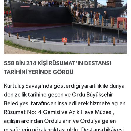
558 BİN 214 KİŞİ RÜSUMAT’IN DESTANSI
TARİHİNİ YERİNDE GÖRDÜ
Kurtuluş Savaşı'nda gösterdiği yararlılık ile dünya
denizcilik tarihine geçen ve Ordu Büyükşehir
Belediyesi tarafından inşa edilerek hizmete açılan
Rüsumat No: 4 Gemisi ve Açık Hava Müzesi,
açılışın ardından Orduluların ve Ordu’ya gelen
misafirlerin uğrak noktası oldu. Destansı hikâyesi