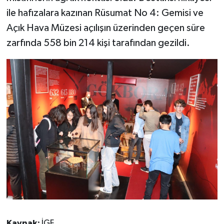
ile hafızalara kazınan Rüsumat No 4: Gemisi ve
Açık Hava Müzesi açılışın üzerinden geçen süre
zarfında 558 bin 214 kişi tarafından gezildi.
Kaynak:
İGF