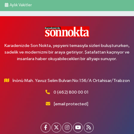
Aylık Vakitler
Karadenizde Son Nokta, yepyeni temasıyla sizleri buluştururken,
sadelik ve modernizmi bir araya getiriyor. Şatafattan kaçınıyor ve
insanlara haber okuyabilecekleri bir altyapı sunuyor.
İnönü Mah. Yavuz Selim Bulvarı No:156/A Ortahisar/Trabzon
0 (462) 800 00 01
[email protected]