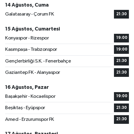
14 Ağustos, Cuma
Galatasaray - Çorum FK
21:30
15 Ağustos, Cumartesi
Konyaspor - Rizespor
19:00
Kasımpaşa - Trabzonspor
19:00
Gençlerbirliği S.K. - Fenerbahçe
21:30
Gaziantep FK - Alanyaspor
21:30
16 Ağustos, Pazar
Başakşehir - Kocaelispor
19:00
Beşiktaş - Eyüpspor
21:30
Amed - Erzurumspor FK
21:30
17 Ağustos, Pazartesi