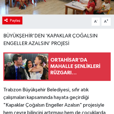
Paylaş
-
+
A
A
BÜYÜKŞEHİR'DEN 'KAPAKLAR ÇOĞALSIN
ENGELLER AZALSIN' PROJESİ
ORTAHİSAR'DA
MAHALLE ŞENLİKLERİ
RÜZGARI…
Trabzon Büyükşehir Belediyesi, sıfır atık
çalışmaları kapsamında hayata geçirdiği
"Kapaklar Çoğalsın Engeller Azalsın" projesiyle
hem çevre bilincini artırmayı hem de çocuklarda