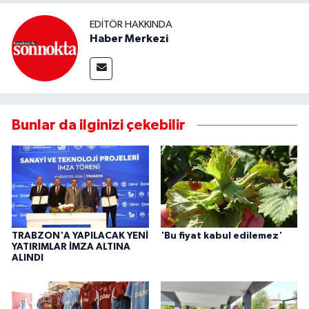
EDITÖR HAKKINDA
Haber Merkezi
Bunlar da ilginizi çekebilir
TRABZON'A YAPILACAK YENİ
'Bu fiyat kabul edilemez'
YATIRIMLAR İMZA ALTINA
ALINDI