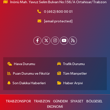
İnönü Mah. Yavuz Selim Bulvarı No:156/A Ortahisar/Trabzon
0 (462) 800 00 01
[email protected]
Hava Durumu
Trafik Durumu
Puan Durumu ve Fikstür
Tüm Manşetler
Son Dakika Haberleri
Haber Arşivi
TRABZONSPOR
TRABZON
GÜNDEM
SİYASET
BÖLGESEL
EKONOMİ