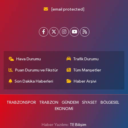
[email protected]
Hava Durumu
Trafik Durumu
Puan Durumu ve Fikstür
Tüm Manşetler
Son Dakika Haberleri
Haber Arşivi
TRABZONSPOR
TRABZON
GÜNDEM
SİYASET
BÖLGESEL
EKONOMİ
Haber Yazılımı:
TE Bilişim