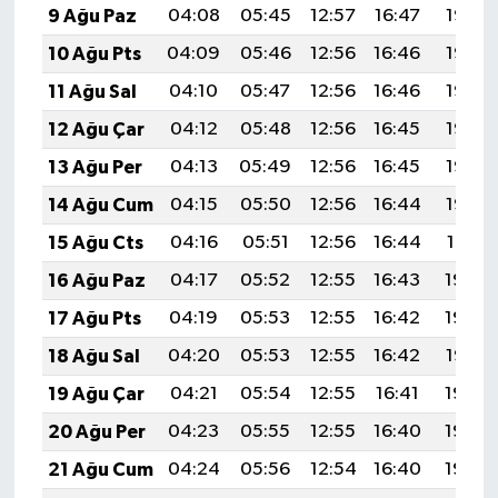
9 Ağu Paz
04:08
05:45
12:57
16:47
19:58
10 Ağu Pts
04:09
05:46
12:56
16:46
19:57
11 Ağu Sal
04:10
05:47
12:56
16:46
19:56
12 Ağu Çar
04:12
05:48
12:56
16:45
19:55
13 Ağu Per
04:13
05:49
12:56
16:45
19:53
14 Ağu Cum
04:15
05:50
12:56
16:44
19:52
15 Ağu Cts
04:16
05:51
12:56
16:44
19:51
16 Ağu Paz
04:17
05:52
12:55
16:43
19:49
17 Ağu Pts
04:19
05:53
12:55
16:42
19:48
18 Ağu Sal
04:20
05:53
12:55
16:42
19:47
19 Ağu Çar
04:21
05:54
12:55
16:41
19:45
20 Ağu Per
04:23
05:55
12:55
16:40
19:44
21 Ağu Cum
04:24
05:56
12:54
16:40
19:42