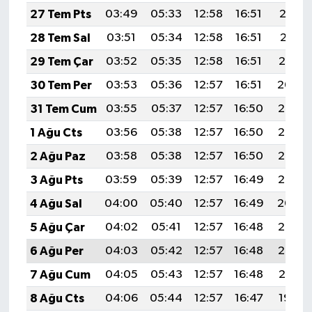
27 Tem Pts
03:49
05:33
12:58
16:51
20:12
28 Tem Sal
03:51
05:34
12:58
16:51
20:11
29 Tem Çar
03:52
05:35
12:58
16:51
20:10
30 Tem Per
03:53
05:36
12:57
16:51
20:09
31 Tem Cum
03:55
05:37
12:57
16:50
20:08
1 Ağu Cts
03:56
05:38
12:57
16:50
20:07
2 Ağu Paz
03:58
05:38
12:57
16:50
20:06
3 Ağu Pts
03:59
05:39
12:57
16:49
20:05
4 Ağu Sal
04:00
05:40
12:57
16:49
20:04
5 Ağu Çar
04:02
05:41
12:57
16:48
20:03
6 Ağu Per
04:03
05:42
12:57
16:48
20:02
7 Ağu Cum
04:05
05:43
12:57
16:48
20:01
8 Ağu Cts
04:06
05:44
12:57
16:47
19:59