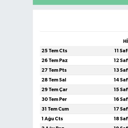
H
25 Tem Cts
11 Sa
26 Tem Paz
12 Sa
27 Tem Pts
13 Sa
28 Tem Sal
14 Sa
29 Tem Çar
15 Sa
30 Tem Per
16 Sa
31 Tem Cum
17 Sa
1 Ağu Cts
18 Sa