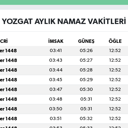
YOZGAT AYLIK NAMAZ VAKITLERI
İCRİ
İMSAK
GÜNEŞ
ÖĞLE
fer 1448
03:41
05:26
12:52
fer 1448
03:43
05:27
12:52
fer 1448
03:44
05:28
12:52
fer 1448
03:45
05:29
12:52
fer 1448
03:47
05:30
12:52
fer 1448
03:48
05:31
12:52
fer 1448
03:50
05:31
12:52
fer 1448
03:51
05:32
12:52