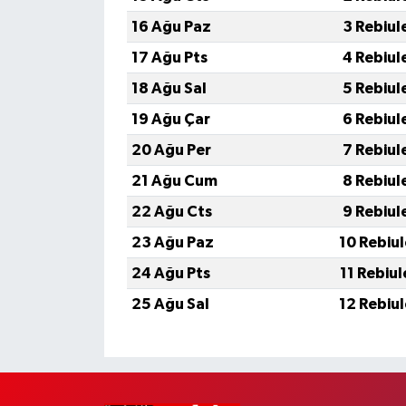
16 Ağu Paz
3 Rebiul
17 Ağu Pts
4 Rebiul
18 Ağu Sal
5 Rebiul
19 Ağu Çar
6 Rebiul
20 Ağu Per
7 Rebiul
21 Ağu Cum
8 Rebiul
22 Ağu Cts
9 Rebiul
23 Ağu Paz
10 Rebiu
24 Ağu Pts
11 Rebiu
25 Ağu Sal
12 Rebiu