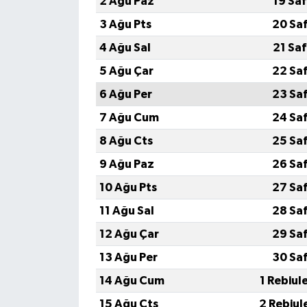
2 Ağu Paz
19 Sa
3 Ağu Pts
20 Sa
4 Ağu Sal
21 Sa
5 Ağu Çar
22 Sa
6 Ağu Per
23 Sa
7 Ağu Cum
24 Sa
8 Ağu Cts
25 Sa
9 Ağu Paz
26 Sa
10 Ağu Pts
27 Sa
11 Ağu Sal
28 Sa
12 Ağu Çar
29 Sa
13 Ağu Per
30 Sa
14 Ağu Cum
1 Rebiul
15 Ağu Cts
2 Rebiul