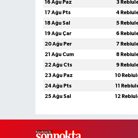
16 Ağu Paz
3 Rebiul
17 Ağu Pts
4 Rebiul
18 Ağu Sal
5 Rebiul
19 Ağu Çar
6 Rebiul
20 Ağu Per
7 Rebiul
21 Ağu Cum
8 Rebiul
22 Ağu Cts
9 Rebiul
23 Ağu Paz
10 Rebiu
24 Ağu Pts
11 Rebiu
25 Ağu Sal
12 Rebiu