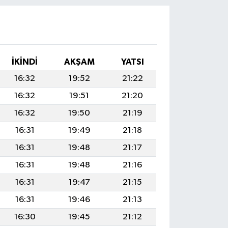
İKINDI
AKŞAM
YATSI
16:32
19:52
21:22
16:32
19:51
21:20
16:32
19:50
21:19
16:31
19:49
21:18
16:31
19:48
21:17
16:31
19:48
21:16
16:31
19:47
21:15
16:31
19:46
21:13
16:30
19:45
21:12