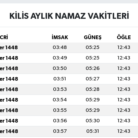
KİLİS AYLIK NAMAZ VAKITLERI
CRİ
İMSAK
GÜNEŞ
ÖĞLE
fer 1448
03:48
05:25
12:43
fer 1448
03:49
05:25
12:43
fer 1448
03:50
05:26
12:43
fer 1448
03:51
05:27
12:43
fer 1448
03:53
05:28
12:43
fer 1448
03:54
05:29
12:43
fer 1448
03:55
05:29
12:43
fer 1448
03:56
05:30
12:43
fer 1448
03:57
05:31
12:43