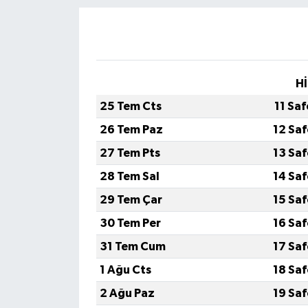
Hİ
25 Tem Cts
11 Sa
26 Tem Paz
12 Sa
27 Tem Pts
13 Sa
28 Tem Sal
14 Sa
29 Tem Çar
15 Sa
30 Tem Per
16 Sa
31 Tem Cum
17 Sa
1 Ağu Cts
18 Sa
2 Ağu Paz
19 Sa