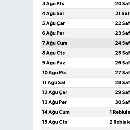
3 Ağu Pts
20 Saf
4 Ağu Sal
21 Sa
5 Ağu Çar
22 Saf
6 Ağu Per
23 Saf
7 Ağu Cum
24 Saf
8 Ağu Cts
25 Saf
9 Ağu Paz
26 Saf
10 Ağu Pts
27 Saf
11 Ağu Sal
28 Saf
12 Ağu Çar
29 Saf
13 Ağu Per
30 Saf
14 Ağu Cum
1 Rebiul
15 Ağu Cts
2 Rebiul