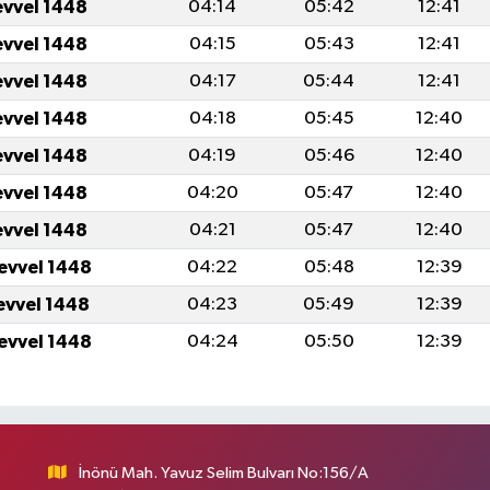
evvel 1448
04:14
05:42
12:41
evvel 1448
04:15
05:43
12:41
evvel 1448
04:17
05:44
12:41
evvel 1448
04:18
05:45
12:40
evvel 1448
04:19
05:46
12:40
evvel 1448
04:20
05:47
12:40
evvel 1448
04:21
05:47
12:40
levvel 1448
04:22
05:48
12:39
levvel 1448
04:23
05:49
12:39
levvel 1448
04:24
05:50
12:39
İnönü Mah. Yavuz Selim Bulvarı No:156/A