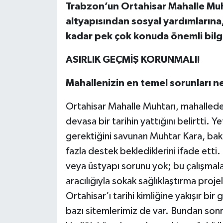
Trabzon’un Ortahisar Mahalle Muh
altyapısından sosyal yardımlarına
kadar pek çok konuda önemli bilgi
ASIRLIK GEÇMİŞ KORUNMALI!
Mahallenizin en temel sorunları n
Ortahisar Mahalle Muhtarı, mahalledek
devasa bir tarihin yattığını belirtti. Ye
gerektiğini savunan Muhtar Kara, ba
fazla destek beklediklerini ifade etti.
veya üstyapı sorunu yok; bu çalışmal
aracılığıyla sokak sağlıklaştırma proje
Ortahisar’ı tarihi kimliğine yakışır b
bazı sitemlerimiz de var. Bundan sonr