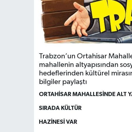
Trabzon’un Ortahisar Mahall
mahallenin altyapısından sosy
hedeflerinden kültürel miras
bilgiler paylaştı
ORTAHİSAR MAHALLESİNDE ALT YA
SIRADA KÜLTÜR
HAZİNESİ VAR