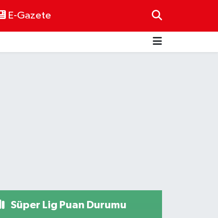
E-Gazete
Süper Lig Puan Durumu