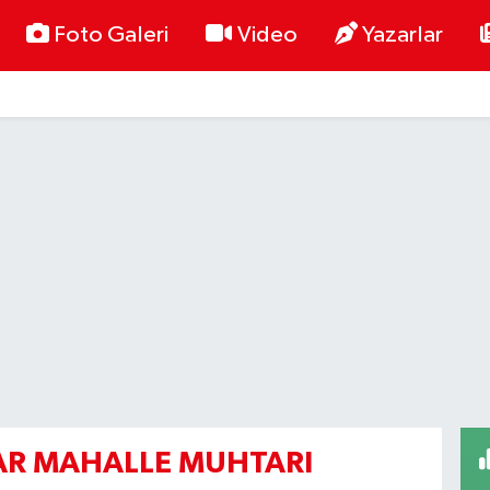
Foto Galeri
Video
Yazarlar
AR MAHALLE MUHTARI