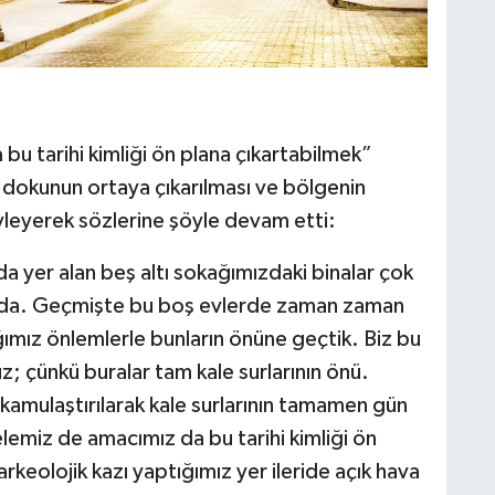
u tarihi kimliği ön plana çıkartabilmek”
 dokunun ortaya çıkarılması ve bölgenin
yleyerek sözlerine şöyle devam etti:
da yer alan beş altı sokağımızdaki binalar çok
mda. Geçmişte bu boş evlerde zaman zaman
ğımız önlemlerle bunların önüne geçtik. Biz bu
 çünkü buralar tam kale surlarının önü.
n kamulaştırılarak kale surlarının tamamen gün
lemiz de amacımız da bu tarihi kimliği ön
rkeolojik kazı yaptığımız yer ileride açık hava