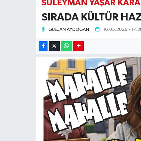
SÜLEYMAN YAŞAR KARA
SİYASET
SIRADA KÜLTÜR HAZ
Teknoloji
GÜLCAN AYDOĞAN
16.05.2026 - 17:2
TRABZON
TRABZONSPOR
Yaşam