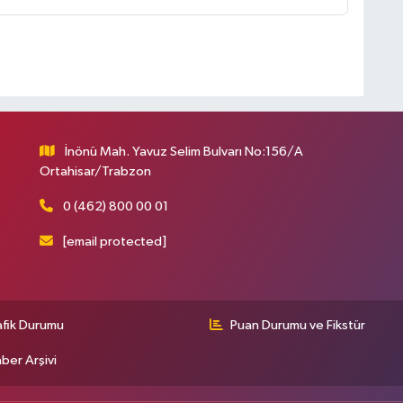
İnönü Mah. Yavuz Selim Bulvarı No:156/A
Ortahisar/Trabzon
0 (462) 800 00 01
[email protected]
afik Durumu
Puan Durumu ve Fikstür
ber Arşivi