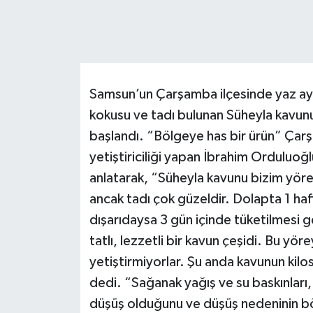
Samsun’un Çarşamba ilçesinde yaz ayl
kokusu ve tadı bulunan Süheyla kavunu
başlandı. “Bölgeye has bir ürün” Çarş
yetiştiriciliği yapan İbrahim Orduluoğ
anlatarak, “Süheyla kavunu bizim yör
ancak tadı çok güzeldir. Dolapta 1 haf
dışarıdaysa 3 gün içinde tüketilmesi 
tatlı, lezzetli bir kavun çeşidi. Bu yö
yetiştirmiyorlar. Şu anda kavunun kilo
dedi. “Sağanak yağış ve su baskınları
düşüş olduğunu ve düşüş nedeninin bö