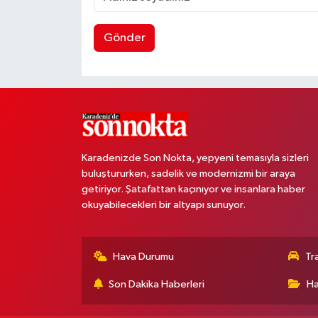
Gönder
Karadenizde Son Nokta, yepyeni temasıyla sizleri
buluştururken, sadelik ve modernizmi bir araya
getiriyor. Şatafattan kaçınıyor ve insanlara haber
okuyabilecekleri bir altyapı sunuyor.
Hava Durumu
Tr
Son Dakika Haberleri
Ha