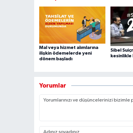
Mal veya hizmet alımlarına
Sibel Sui
ilişkin ödemelerde yeni
kesinlikle
dönem başladı
Yorumlar