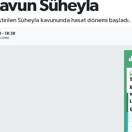
 Kavun Süheyla
tirilen Süheyla kavununda hasat dönemi başladı.
 - 18:38
LLEME