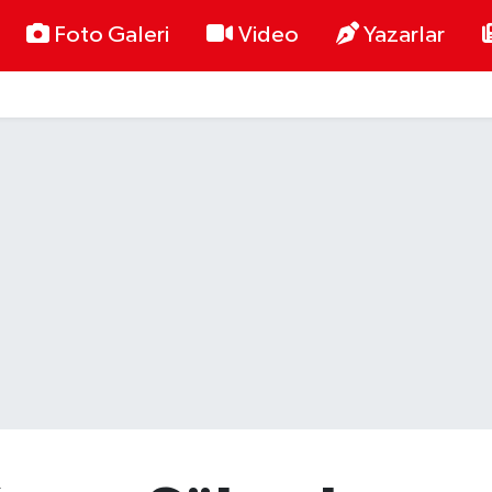
Foto Galeri
Video
Yazarlar