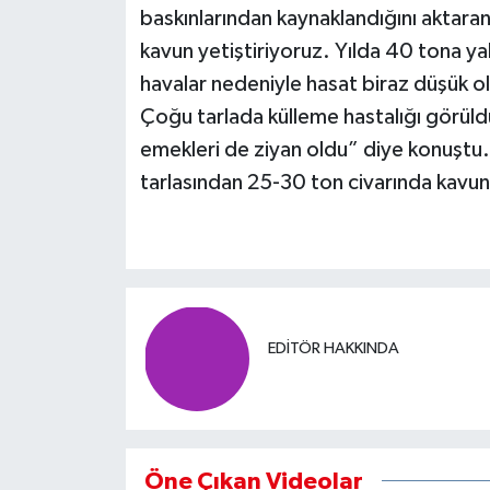
baskınlarından kaynaklandığını aktara
kavun yetiştiriyoruz. Yılda 40 tona ya
havalar nedeniyle hasat biraz düşük old
Çoğu tarlada külleme hastalığı görüld
emekleri de ziyan oldu” diye konuştu
tarlasından 25-30 ton civarında kavun 
EDITÖR HAKKINDA
Öne Çıkan Videolar