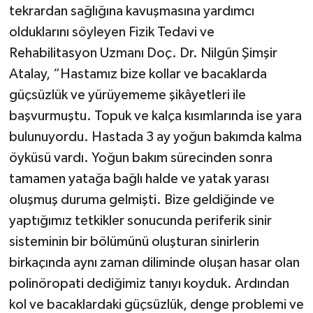
tekrardan sağlığına kavuşmasına yardımcı
olduklarını söyleyen Fizik Tedavi ve
Rehabilitasyon Uzmanı Doç. Dr. Nilgün Şimşir
Atalay, “Hastamız bize kollar ve bacaklarda
güçsüzlük ve yürüyememe şikâyetleri ile
başvurmuştu. Topuk ve kalça kısımlarında ise yara
bulunuyordu. Hastada 3 ay yoğun bakımda kalma
öyküsü vardı. Yoğun bakım sürecinden sonra
tamamen yatağa bağlı halde ve yatak yarası
oluşmuş duruma gelmişti. Bize geldiğinde ve
yaptığımız tetkikler sonucunda periferik sinir
sisteminin bir bölümünü oluşturan sinirlerin
birkaçında aynı zaman diliminde oluşan hasar olan
polinöropati dediğimiz tanıyı koyduk. Ardından
kol ve bacaklardaki güçsüzlük, denge problemi ve