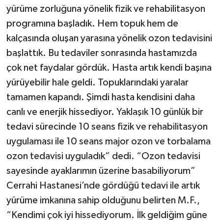
yürüme zorluğuna yönelik fizik ve rehabilitasyon
programına başladık. Hem topuk hem de
kalçasında oluşan yarasına yönelik ozon tedavisini
başlattık. Bu tedaviler sonrasında hastamızda
çok net faydalar gördük. Hasta artık kendi başına
yürüyebilir hale geldi. Topuklarındaki yaralar
tamamen kapandı. Şimdi hasta kendisini daha
canlı ve enerjik hissediyor. Yaklaşık 10 günlük bir
tedavi sürecinde 10 seans fizik ve rehabilitasyon
uygulaması ile 10 seans major ozon ve torbalama
ozon tedavisi uyguladık” dedi. “Ozon tedavisi
sayesinde ayaklarımın üzerine basabiliyorum”
Cerrahi Hastanesi’nde gördüğü tedavi ile artık
yürüme imkanına sahip olduğunu belirten M.F.,
“Kendimi çok iyi hissediyorum. İlk geldiğim güne