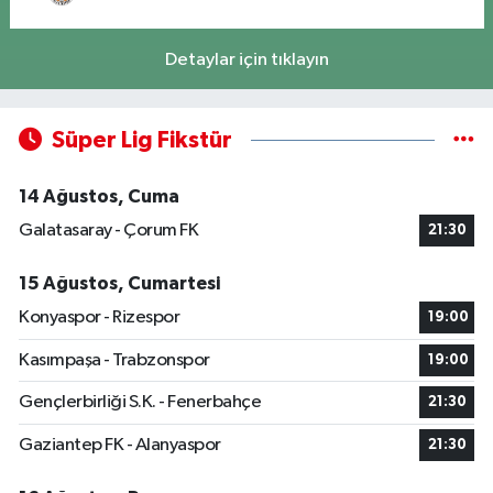
Detaylar için tıklayın
Süper Lig Fikstür
14 Ağustos, Cuma
Galatasaray - Çorum FK
21:30
15 Ağustos, Cumartesi
Konyaspor - Rizespor
19:00
Kasımpaşa - Trabzonspor
19:00
Gençlerbirliği S.K. - Fenerbahçe
21:30
Gaziantep FK - Alanyaspor
21:30