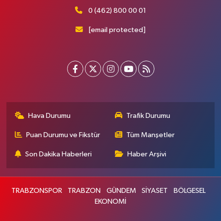
0 (462) 800 00 01
[email protected]
Hava Durumu
Trafik Durumu
Puan Durumu ve Fikstür
Tüm Manşetler
Son Dakika Haberleri
Haber Arşivi
TRABZONSPOR
TRABZON
GÜNDEM
SİYASET
BÖLGESEL
EKONOMİ