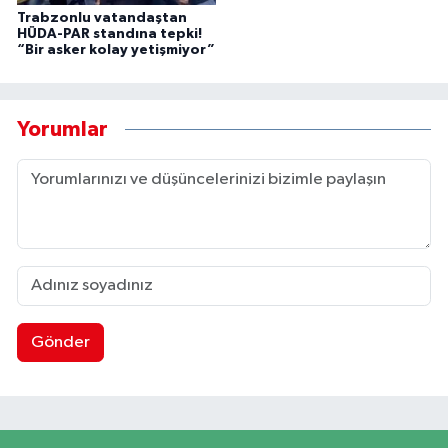
Trabzonlu vatandaştan
HÜDA-PAR standına tepki!
“Bir asker kolay yetişmiyor”
Yorumlar
Gönder