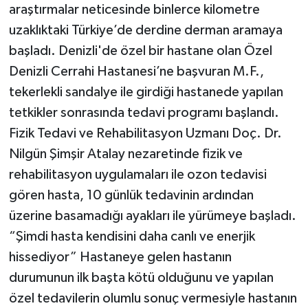
araştırmalar neticesinde binlerce kilometre
uzaklıktaki Türkiye’de derdine derman aramaya
başladı. Denizli'de özel bir hastane olan Özel
Denizli Cerrahi Hastanesi’ne başvuran M.F.,
tekerlekli sandalye ile girdiği hastanede yapılan
tetkikler sonrasında tedavi programı başlandı.
Fizik Tedavi ve Rehabilitasyon Uzmanı Doç. Dr.
Nilgün Şimşir Atalay nezaretinde fizik ve
rehabilitasyon uygulamaları ile ozon tedavisi
gören hasta, 10 günlük tedavinin ardından
üzerine basamadığı ayakları ile yürümeye başladı.
“Şimdi hasta kendisini daha canlı ve enerjik
hissediyor” Hastaneye gelen hastanın
durumunun ilk başta kötü olduğunu ve yapılan
özel tedavilerin olumlu sonuç vermesiyle hastanın