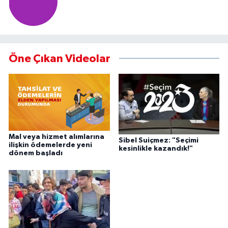
Öne Çıkan Videolar
Mal veya hizmet alımlarına
Sibel Suiçmez: "Seçimi
ilişkin ödemelerde yeni
kesinlikle kazandık!"
dönem başladı