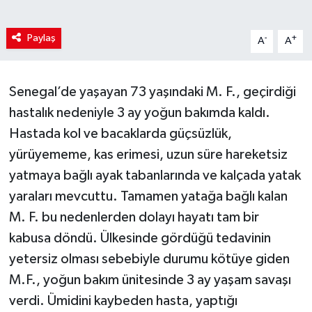
Paylaş
-
+
A
A
Senegal’de yaşayan 73 yaşındaki M. F., geçirdiği
hastalık nedeniyle 3 ay yoğun bakımda kaldı.
Hastada kol ve bacaklarda güçsüzlük,
yürüyememe, kas erimesi, uzun süre hareketsiz
yatmaya bağlı ayak tabanlarında ve kalçada yatak
yaraları mevcuttu. Tamamen yatağa bağlı kalan
M. F. bu nedenlerden dolayı hayatı tam bir
kabusa döndü. Ülkesinde gördüğü tedavinin
yetersiz olması sebebiyle durumu kötüye giden
M.F., yoğun bakım ünitesinde 3 ay yaşam savaşı
verdi. Ümidini kaybeden hasta, yaptığı