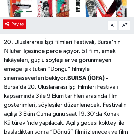
Paylaş
-
+
A
A
20. Uluslararası İşçi Filmleri Festivali, Bursa'nın
Nilüfer ilçesinde perde açıyor. 51 film, emek
hikâyeleri, güçlü söyleşiler ve görünmeyen
emeğe ışık tutan “Döngü” filmiyle
sinemaseverleri bekliyor.
BURSA (İGFA) -
Bursa’da 20. Uluslararası İşçi Filmleri Festivali
kapsamında 3 ile 9 Ekim tarihleri arasında film
gösterimleri, söyleşiler düzenlenecek. Festivalin
açılışı 3 Ekim Cuma günü saat 19.30’da Konak
Kültürevi’nde yapılacak. Açılış gecesi kokteyl ile
başladıktan sonra “Döngü” filmi izlenecek ve film