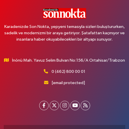
Karadenizde Son Nokta, yepyeni temasıyla sizleri buluştururken,
sadelik ve modernizmi bir araya getiriyor. Şatafattan kaçınıyor ve
insanlara haber okuyabilecekleri bir altyapı sunuyor.
İnönü Mah. Yavuz Selim Bulvarı No:156/A Ortahisar/Trabzon
0 (462) 800 00 01
[email protected]