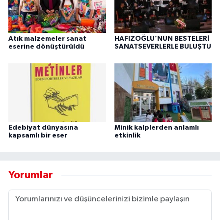
Atık malzemeler sanat
HAFIZOĞLU’NUN BESTELERİ
eserine dönüştürüldü
SANATSEVERLERLE BULUŞTU
Edebiyat dünyasına
Minik kalplerden anlamlı
kapsamlı bir eser
etkinlik
Yorumlar