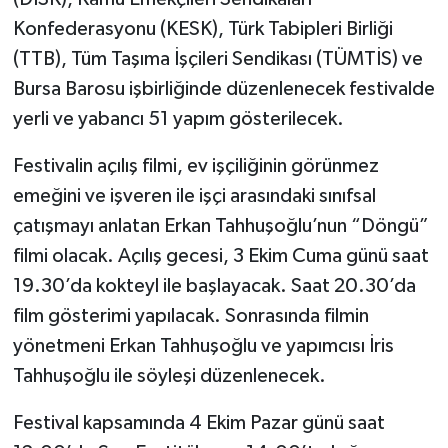
Konfederasyonu (KESK), Türk Tabipleri Birliği
(TTB), Tüm Taşıma İşçileri Sendikası (TÜMTİS) ve
Bursa Barosu işbirliğinde düzenlenecek festivalde
yerli ve yabancı 51 yapım gösterilecek.
Festivalin açılış filmi, ev işçiliğinin görünmez
emeğini ve işveren ile işçi arasındaki sınıfsal
çatışmayı anlatan Erkan Tahhuşoğlu’nun “Döngü”
filmi olacak. Açılış gecesi, 3 Ekim Cuma günü saat
19.30’da kokteyl ile başlayacak. Saat 20.30’da
film gösterimi yapılacak. Sonrasında filmin
yönetmeni Erkan Tahhuşoğlu ve yapımcısı İris
Tahhuşoğlu ile söyleşi düzenlenecek.
Festival kapsamında 4 Ekim Pazar günü saat