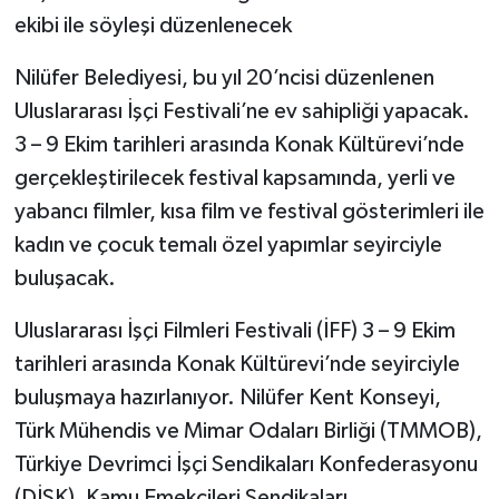
ekibi ile söyleşi düzenlenecek
Nilüfer Belediyesi, bu yıl 20’ncisi düzenlenen
Uluslararası İşçi Festivali’ne ev sahipliği yapacak.
3 – 9 Ekim tarihleri arasında Konak Kültürevi’nde
gerçekleştirilecek festival kapsamında, yerli ve
yabancı filmler, kısa film ve festival gösterimleri ile
kadın ve çocuk temalı özel yapımlar seyirciyle
buluşacak.
Uluslararası İşçi Filmleri Festivali (İFF) 3 – 9 Ekim
tarihleri arasında Konak Kültürevi’nde seyirciyle
buluşmaya hazırlanıyor. Nilüfer Kent Konseyi,
Türk Mühendis ve Mimar Odaları Birliği (TMMOB),
Türkiye Devrimci İşçi Sendikaları Konfederasyonu
(DİSK), Kamu Emekçileri Sendikaları