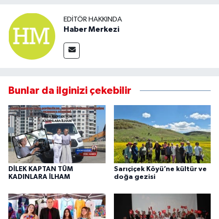
EDITÖR HAKKINDA
Haber Merkezi
Bunlar da ilginizi çekebilir
DİLEK KAPTAN TÜM
Sarıçiçek Köyü’ne kültür ve
KADINLARA İLHAM
doğa gezisi