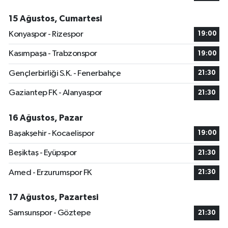
15 Ağustos, Cumartesi
Konyaspor - Rizespor
19:00
Kasımpaşa - Trabzonspor
19:00
Gençlerbirliği S.K. - Fenerbahçe
21:30
Gaziantep FK - Alanyaspor
21:30
16 Ağustos, Pazar
Başakşehir - Kocaelispor
19:00
Beşiktaş - Eyüpspor
21:30
Amed - Erzurumspor FK
21:30
17 Ağustos, Pazartesi
Samsunspor - Göztepe
21:30