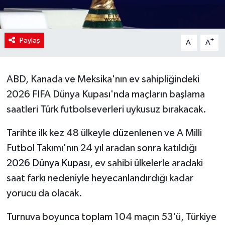
Paylaş
-
+
A
A
ABD, Kanada ve Meksika'nın ev sahipliğindeki
2026 FIFA Dünya Kupası'nda maçların başlama
saatleri Türk futbolseverleri uykusuz bırakacak.
Tarihte ilk kez 48 ülkeyle düzenlenen ve A Milli
Futbol Takımı'nın 24 yıl aradan sonra katıldığı
2026 Dünya Kupası
, ev sahibi ülkelerle aradaki
saat farkı nedeniyle heyecanlandırdığı kadar
yorucu da olacak.
Turnuva boyunca toplam 104 maçın 53'ü, Türkiye