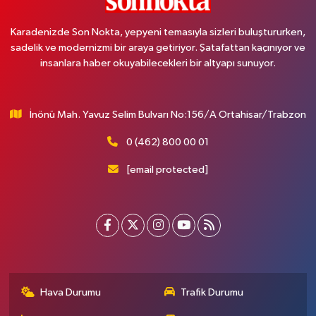
Karadenizde Son Nokta, yepyeni temasıyla sizleri buluştururken,
sadelik ve modernizmi bir araya getiriyor. Şatafattan kaçınıyor ve
insanlara haber okuyabilecekleri bir altyapı sunuyor.
İnönü Mah. Yavuz Selim Bulvarı No:156/A Ortahisar/Trabzon
0 (462) 800 00 01
[email protected]
Hava Durumu
Trafik Durumu