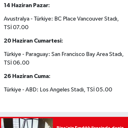
14 Haziran Pazar:
Avustralya - Türkiye: BC Place Vancouver Stadı,
TSİ 07.00
20 Haziran Cumartesi:
Türkiye - Paraguay: San Francisco Bay Area Stadı,
TSİ 06.00
26 Haziran Cuma:
Türkiye - ABD: Los Angeles Stadı, TSİ 05.00
Rize'nin Fındıklı ilçesinde deniz