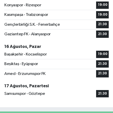
Konyaspor - Rizespor
19:00
Kasımpaşa - Trabzonspor
19:00
Gençlerbirliği S.K. - Fenerbahçe
21:30
Gaziantep FK - Alanyaspor
21:30
16 Ağustos, Pazar
Başakşehir - Kocaelispor
19:00
Beşiktaş - Eyüpspor
21:30
Amed - Erzurumspor FK
21:30
17 Ağustos, Pazartesi
Samsunspor - Göztepe
21:30