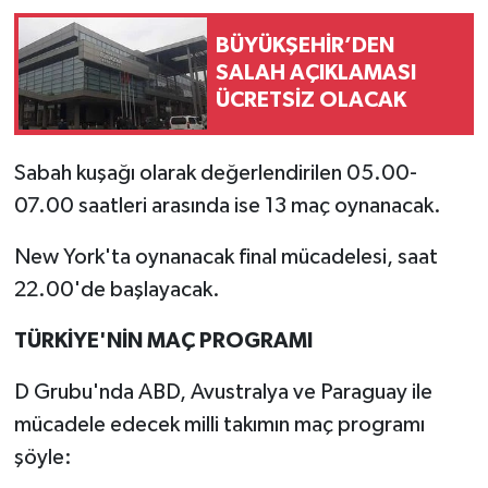
BÜYÜKŞEHİR’DEN
SALAH AÇIKLAMASI
ÜCRETSİZ OLACAK
Sabah kuşağı olarak değerlendirilen 05.00-
07.00 saatleri arasında ise 13 maç oynanacak.
New York'ta oynanacak final mücadelesi, saat
22.00'de başlayacak.
TÜRKİYE'NİN MAÇ PROGRAMI
D Grubu'nda ABD, Avustralya ve Paraguay ile
mücadele edecek milli takımın maç programı
şöyle: