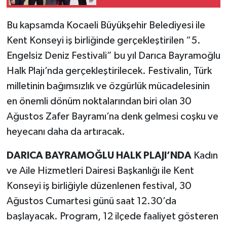
Bu kapsamda Kocaeli Büyükşehir Belediyesi ile
Kent Konseyi iş birliğinde gerçekleştirilen “5.
Engelsiz Deniz Festivali” bu yıl Darıca Bayramoğlu
Halk Plajı’nda gerçekleştirilecek. Festivalin, Türk
milletinin bağımsızlık ve özgürlük mücadelesinin
en önemli dönüm noktalarından biri olan 30
Ağustos Zafer Bayramı’na denk gelmesi coşku ve
heyecanı daha da artıracak.
DARICA BAYRAMOĞLU HALK PLAJI’NDA
Kadın
ve Aile Hizmetleri Dairesi Başkanlığı ile Kent
Konseyi iş birliğiyle düzenlenen festival, 30
Ağustos Cumartesi günü saat 12.30’da
başlayacak. Program, 12 ilçede faaliyet gösteren