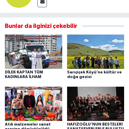
Bunlar da ilginizi çekebilir
DİLEK KAPTAN TÜM
Sarıçiçek Köyü’ne kültür ve
KADINLARA İLHAM
doğa gezisi
Atık malzemeler sanat
HAFIZOĞLU’NUN BESTELERİ