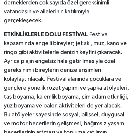
derneklerden çok sayıda özel gereksinimli
vatandaşın ve ailelerinin katılımıyla
gerçekleşecek.
ETKİNLİKLERLE DOLU FESTİVAL
Festival
kapsamında engelli bireyler; jet ski, muz, kano ve
ringo gibi aktivitelerle denizin keyfini çıkaracak.
Ayrıca plajın engelsiz hale getirilmesiyle özel
gereksinimli bireylerin denize erişimleri
kolaylaştırılacak. Festival alanında çocuklara ve
gençlere yönelik rozet yapımı ve şapka atölyeleri,
taş boyama, kalemlik boyama, çim adam etkinliği,
yüz boyama ve balon aktiviteleri de yer alacak.
Bu atölyeler sayesinde sosyal, bilişsel, duygusal
ve motor becerilerin gelişmesi, bağımsız yaşam
becerilerinin artması ve topluma katılımın