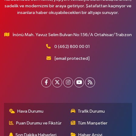
sadelik ve modernizmi bir araya getiriyor. Şatafattan kaçınıyor ve
insanlara haber okuyabilecekleri bir altyapı sunuyor.
İnönü Mah. Yavuz Selim Bulvarı No:156/A Ortahisar/Trabzon
0 (462) 800 00 01
[email protected]
Hava Durumu
Trafik Durumu
Puan Durumu ve Fikstür
Tüm Manşetler
Son Dakika Haberleri
Haber Arşivi