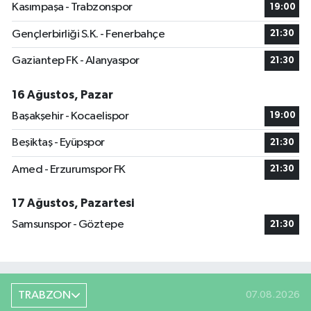
Kasımpaşa - Trabzonspor
19:00
Gençlerbirliği S.K. - Fenerbahçe
21:30
Gaziantep FK - Alanyaspor
21:30
16 Ağustos, Pazar
Başakşehir - Kocaelispor
19:00
Beşiktaş - Eyüpspor
21:30
Amed - Erzurumspor FK
21:30
17 Ağustos, Pazartesi
Samsunspor - Göztepe
21:30
TRABZON
07.08.2026