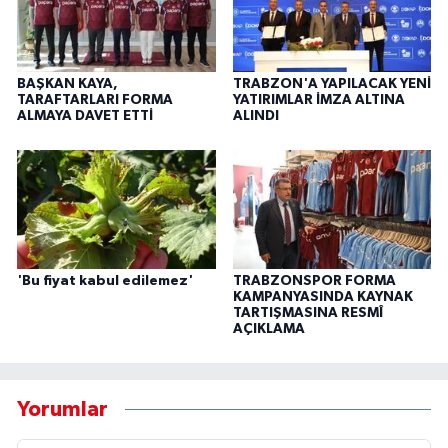
BAŞKAN KAYA,
TRABZON'A YAPILACAK YENİ
TARAFTARLARI FORMA
YATIRIMLAR İMZA ALTINA
ALMAYA DAVET ETTİ
ALINDI
'Bu fiyat kabul edilemez'
TRABZONSPOR FORMA
KAMPANYASINDA KAYNAK
TARTIŞMASINA RESMÎ
AÇIKLAMA
Yorumlar