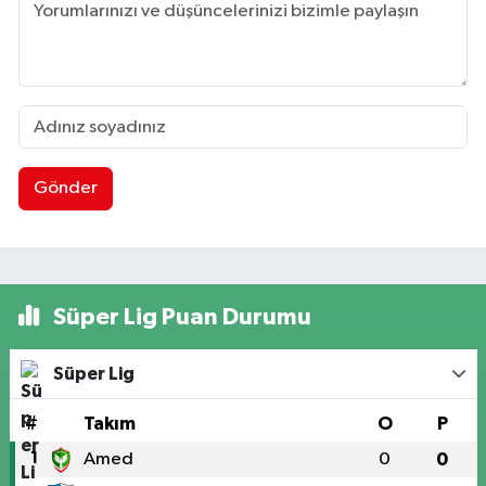
Gönder
Süper Lig Puan Durumu
Süper Lig
#
Takım
O
P
1
Amed
0
0