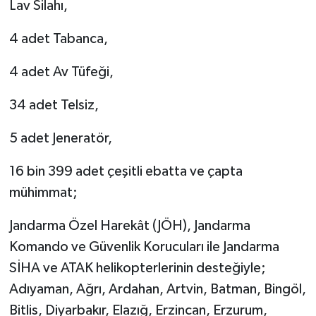
Lav Silahı,
4 adet Tabanca,
4 adet Av Tüfeği,
34 adet Telsiz,
5 adet Jeneratör,
16 bin 399 adet çeşitli ebatta ve çapta
mühimmat;
Jandarma Özel Harekât (JÖH), Jandarma
Komando ve Güvenlik Korucuları ile Jandarma
SİHA ve ATAK helikopterlerinin desteğiyle;
Adıyaman, Ağrı, Ardahan, Artvin, Batman, Bingöl,
Bitlis, Diyarbakır, Elazığ, Erzincan, Erzurum,