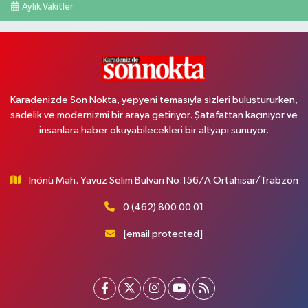
Aylık Vakitler
Karadenizde Son Nokta, yepyeni temasıyla sizleri buluştururken,
sadelik ve modernizmi bir araya getiriyor. Şatafattan kaçınıyor ve
insanlara haber okuyabilecekleri bir altyapı sunuyor.
İnönü Mah. Yavuz Selim Bulvarı No:156/A Ortahisar/Trabzon
0 (462) 800 00 01
[email protected]