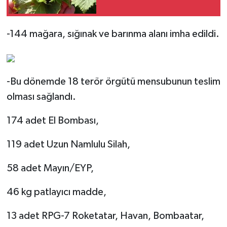
-144 mağara, sığınak ve barınma alanı imha edildi.
-Bu dönemde 18 terör örgütü mensubunun teslim
olması sağlandı.
174 adet El Bombası,
119 adet Uzun Namlulu Silah,
58 adet Mayın/EYP,
46 kg patlayıcı madde,
13 adet RPG-7 Roketatar, Havan, Bombaatar,