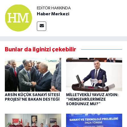
EDITÖR HAKKINDA
Haber Merkezi
Bunlar da ilginizi çekebilir
ARSİN KÜÇÜK SANAYİ SİTESİ
MİLLETVEKİLİ YAVUZ AYDIN:
PROJESİ’NE BAKAN DESTEĞİ
“HEMŞEHRİLERİMİZE
SORDUNUZ MU?”