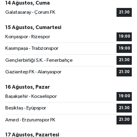
14 Ağustos, Cuma
Galatasaray - Çorum FK
21:30
15 Ağustos, Cumartesi
Konyaspor - Rizespor
19:00
Kasımpaşa - Trabzonspor
19:00
Gençlerbirliği S.K. - Fenerbahçe
21:30
Gaziantep FK - Alanyaspor
21:30
16 Ağustos, Pazar
Başakşehir - Kocaelispor
19:00
Beşiktaş - Eyüpspor
21:30
Amed - Erzurumspor FK
21:30
17 Ağustos, Pazartesi