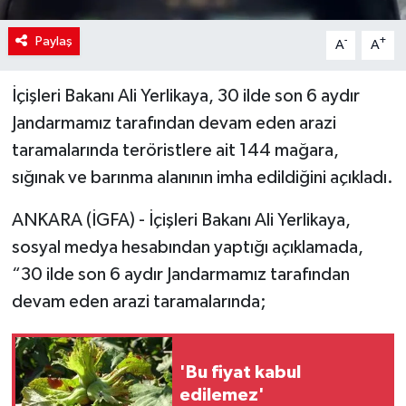
Paylaş
-
+
A
A
İçişleri Bakanı Ali Yerlikaya, 30 ilde son 6 aydır
Jandarmamız tarafından devam eden arazi
taramalarında teröristlere ait 144 mağara,
sığınak ve barınma alanının imha edildiğini açıkladı.
ANKARA (İGFA) - İçişleri Bakanı Ali Yerlikaya,
sosyal medya hesabından yaptığı açıklamada,
“30 ilde son 6 aydır Jandarmamız tarafından
devam eden arazi taramalarında;
'Bu fiyat kabul
edilemez'