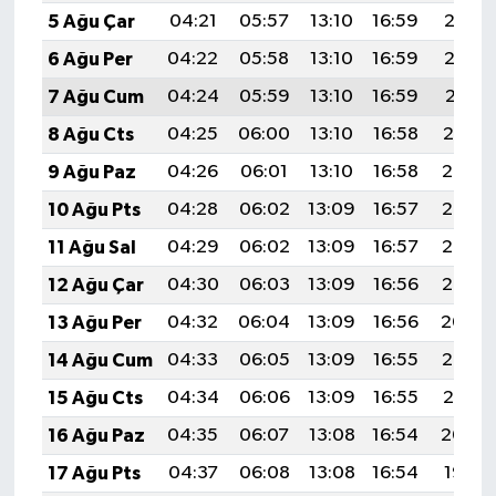
5 Ağu Çar
04:21
05:57
13:10
16:59
20:13
6 Ağu Per
04:22
05:58
13:10
16:59
20:12
7 Ağu Cum
04:24
05:59
13:10
16:59
20:11
8 Ağu Cts
04:25
06:00
13:10
16:58
20:10
9 Ağu Paz
04:26
06:01
13:10
16:58
20:08
10 Ağu Pts
04:28
06:02
13:09
16:57
20:07
11 Ağu Sal
04:29
06:02
13:09
16:57
20:06
12 Ağu Çar
04:30
06:03
13:09
16:56
20:05
13 Ağu Per
04:32
06:04
13:09
16:56
20:04
14 Ağu Cum
04:33
06:05
13:09
16:55
20:02
15 Ağu Cts
04:34
06:06
13:09
16:55
20:01
16 Ağu Paz
04:35
06:07
13:08
16:54
20:00
17 Ağu Pts
04:37
06:08
13:08
16:54
19:58