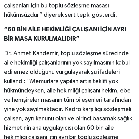
çalışanları için bu toplu sözleşme masası
hükümsüzdür” diyerek sert tepki gösterdi.
“60 BİN AİLE HEKİMLİĞİ ÇALIŞANI İÇİN AYRI
BİR MASA KURULMALIDIR”
Dr. Ahmet Kandemir, toplu sözleşme sürecinde
aile hekimliği çalışanlarının yok sayılmasının kabul
edilemez olduğunu vurgulayarak şu ifadeleri
kullandı: “Memurlara yapılan artış teklifi yok
hükmündeyken, aile hekimliği çalışanı hekim, ebe
ve hemşireler masanın tüm bileşenleri tarafından
yine yok sayılmaktadır. Kadro karşılığı sözleşmeli
çalışan, ayrı kanunu olan ve birinci basamak sağlık
hizmetinin ana uygulayıcısı olan 60 bin aile
hekimliği çalışanı için ayrı bir toplu sözleşme