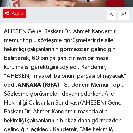
Paylaş
-
+
A
A
AHESEN Genel Başkanı Dr. Ahmet Kandemir,
memur toplu sözleşme görüşmelerinde aile
hekimliği çalışanlarının görmezden gelindiğini
belirterek, 60 bin çalışan için ayrı bir masa
kurulmalısı gerektiğini söyledi. Kandemir,
"AHESEN, 'maskeli balonun' parçası olmayacak"
dedi.
ANKARA (İGFA) -
8. Dönem Memur Toplu
Sözleşme görüşmeleri devam ederken, Aile
Hekimliği Çalışanları Sendikası (AHESEN) Genel
Başkanı Dr. Ahmet Kandemir, masada aile
hekimliği çalışanlarının bir kez daha görmezden
gelindiğini açıkladı. Kandemir, “Aile hekimliği