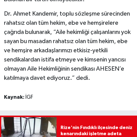
Dr. Ahmet Kandemir, toplu sözleşme sürecinden
rahatsız olan tüm hekim, ebe ve hemşirelere
çağrıda bulunarak, “Aile hekimliği çalışanlarını yok
sayan bu masadan rahatsız olan tüm hekim, ebe
ve hemşire arkadaşlarımızı etkisiz-yetkili
sendikalardan istifa etmeye ve kimsenin yancısı
olmayan Aile Hekimliğinin sendikası AHESEN’e
katılmaya davet ediyoruz.” dedi.
Kaynak:
İGF
Rize'nin Fındıklı ilçesinde deniz
kenarındaki işletme adeta