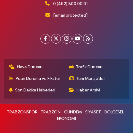
0 (462) 800 00 01
[email protected]
Hava Durumu
Trafik Durumu
Puan Durumu ve Fikstür
Tüm Manşetler
Son Dakika Haberleri
Haber Arşivi
TRABZONSPOR
TRABZON
GÜNDEM
SİYASET
BÖLGESEL
EKONOMİ