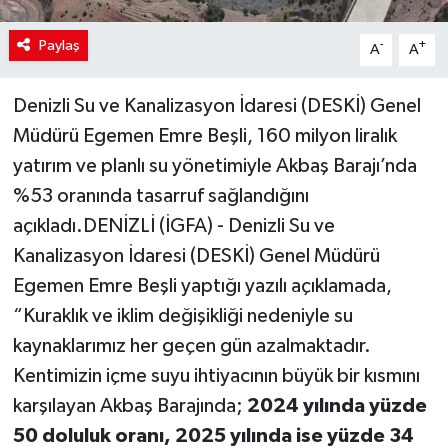
Paylaş
-
+
A
A
Denizli Su ve Kanalizasyon İdaresi (DESKİ) Genel
Müdürü Egemen Emre Beşli, 160 milyon liralık
yatırım ve planlı su yönetimiyle Akbaş Barajı’nda
%53 oranında tasarruf sağlandığını
açıkladı.DENİZLİ (İGFA) - Denizli Su ve
Kanalizasyon İdaresi (DESKİ) Genel Müdürü
Egemen Emre Beşli yaptığı yazılı açıklamada,
“Kuraklık ve iklim değişikliği nedeniyle su
kaynaklarımız her geçen gün azalmaktadır.
Kentimizin içme suyu ihtiyacının büyük bir kısmını
karşılayan Akbaş Barajında;
2024 yılında yüzde
50 doluluk oranı, 2025 yılında ise yüzde 34