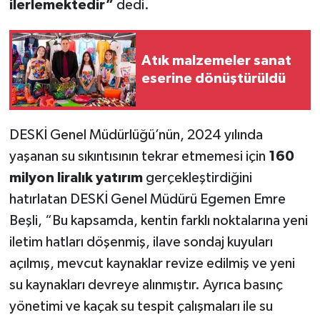
ilerlemektedir”
dedi.
Atık malzemeler sanat
eserine dönüştürüldü
DESKİ Genel Müdürlüğü’nün, 2024 yılında
yaşanan su sıkıntısının tekrar etmemesi için
160
milyon liralık yatırım
gerçekleştirdiğini
hatırlatan DESKİ Genel Müdürü Egemen Emre
Beşli, “Bu kapsamda, kentin farklı noktalarına yeni
iletim hatları döşenmiş, ilave sondaj kuyuları
açılmış, mevcut kaynaklar revize edilmiş ve yeni
su kaynakları devreye alınmıştır. Ayrıca basınç
yönetimi ve kaçak su tespit çalışmaları ile su