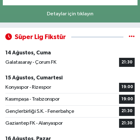
Detaylar için tıklayın
Süper Lig Fikstür
14 Ağustos, Cuma
Galatasaray - Çorum FK
21:30
15 Ağustos, Cumartesi
Konyaspor - Rizespor
19:00
Kasımpaşa - Trabzonspor
19:00
Gençlerbirliği S.K. - Fenerbahçe
21:30
Gaziantep FK - Alanyaspor
21:30
16 Ağustos, Pazar