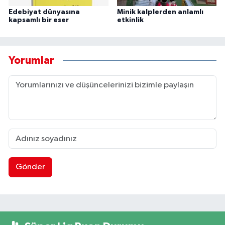
Edebiyat dünyasına
Minik kalplerden anlamlı
kapsamlı bir eser
etkinlik
Yorumlar
Gönder