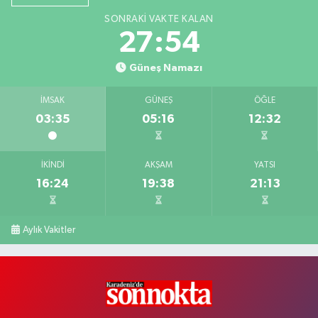
SONRAKI VAKTE KALAN
27:53
Güneş Namazı
İMSAK
GÜNEŞ
ÖĞLE
03:35
05:16
12:32
İKINDI
AKŞAM
YATSI
16:24
19:38
21:13
Aylık Vakitler