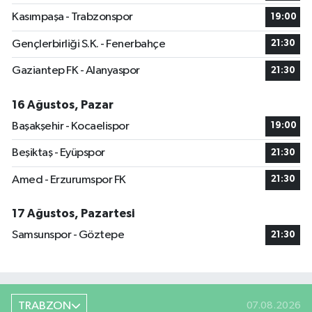
Kasımpaşa - Trabzonspor
19:00
Gençlerbirliği S.K. - Fenerbahçe
21:30
Gaziantep FK - Alanyaspor
21:30
16 Ağustos, Pazar
Başakşehir - Kocaelispor
19:00
Beşiktaş - Eyüpspor
21:30
Amed - Erzurumspor FK
21:30
17 Ağustos, Pazartesi
Samsunspor - Göztepe
21:30
TRABZON
07.08.2026