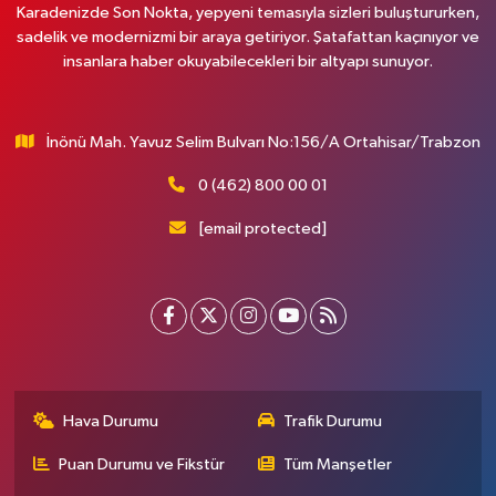
Karadenizde Son Nokta, yepyeni temasıyla sizleri buluştururken,
sadelik ve modernizmi bir araya getiriyor. Şatafattan kaçınıyor ve
insanlara haber okuyabilecekleri bir altyapı sunuyor.
İnönü Mah. Yavuz Selim Bulvarı No:156/A Ortahisar/Trabzon
0 (462) 800 00 01
[email protected]
Hava Durumu
Trafik Durumu
Puan Durumu ve Fikstür
Tüm Manşetler