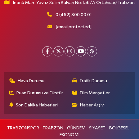
İnönü Mah. Yavuz Selim Bulvarı No:156/A Ortahisar/Trabzon
0 (462) 800 00 01
[email protected]
Hava Durumu
Trafik Durumu
Puan Durumu ve Fikstür
Tüm Manşetler
Son Dakika Haberleri
Haber Arşivi
TRABZONSPOR
TRABZON
GÜNDEM
SİYASET
BÖLGESEL
EKONOMİ