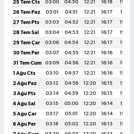
25 Tem Cts
03:00
04:50
12:21
16:18
19:42
26 Tem Paz
03:01
04:51
12:21
16:17
19:41
27 Tem Pts
03:03
04:52
12:21
16:17
19:40
28 Tem Sal
03:04
04:53
12:21
16:17
19:39
29 Tem Çar
03:06
04:54
12:21
16:17
19:38
30 Tem Per
03:07
04:55
12:21
16:16
19:37
31 Tem Cum
03:09
04:56
12:21
16:16
19:36
1 Ağu Cts
03:10
04:57
12:21
16:16
19:34
2 Ağu Paz
03:12
04:58
12:20
16:15
19:33
3 Ağu Pts
03:14
04:59
12:20
16:15
19:32
4 Ağu Sal
03:15
05:00
12:20
16:14
19:31
5 Ağu Çar
03:17
05:01
12:20
16:14
19:30
6 Ağu Per
03:18
05:02
12:20
16:13
19:29