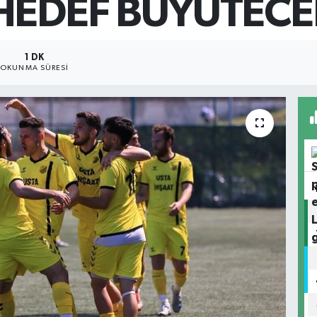
HEDEF BÜYÜTECE
1 DK
OKUNMA SÜRESI