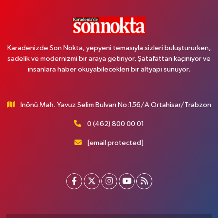
Karadenizde Son Nokta, yepyeni temasıyla sizleri buluştururken,
sadelik ve modernizmi bir araya getiriyor. Şatafattan kaçınıyor ve
insanlara haber okuyabilecekleri bir altyapı sunuyor.
İnönü Mah. Yavuz Selim Bulvarı No:156/A Ortahisar/Trabzon
0 (462) 800 00 01
[email protected]