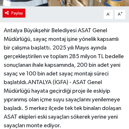
Paylaş
-
+
A
A
Antalya Büyükşehir Belediyesi ASAT Genel
Müdürlüğü, sayaç montaj işine yönelik kapsamlı
bir çalışma başlattı. 2025 yılı Mayıs ayında
gerçekleştirilen ve toplam 285 milyon TL bedelle
sonuçlanan ihale kapsamında, 200 bin adet yeni
sayaç ve 100 bin adet sayaç montajı süreci
başlatıldı.ANTALYA (İGFA) - ASAT Genel
Müdürlüğü hayata geçirdiği proje ile eskiyip
yıpranmış olan içme suyu sayaçlarını yenilemeye
başladı. 5 merkez ilçede tek tek binaları dolaşan
ASAT ekipleri eski sayaçları sökerek yerine yeni
sayaçları monte ediyor.