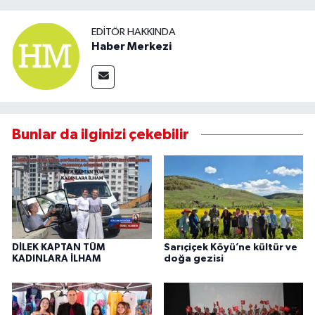
EDITÖR HAKKINDA
Haber Merkezi
Bunlar da ilginizi çekebilir
DİLEK KAPTAN TÜM
Sarıçiçek Köyü’ne kültür ve
KADINLARA İLHAM
doğa gezisi