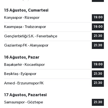
15 Ağustos, Cumartesi
Konyaspor - Rizespor
19:00
Kasımpaşa - Trabzonspor
19:00
Gençlerbirliği S.K. - Fenerbahçe
21:30
Gaziantep FK - Alanyaspor
21:30
16 Ağustos, Pazar
Başakşehir - Kocaelispor
19:00
Beşiktaş - Eyüpspor
21:30
Amed - Erzurumspor FK
21:30
17 Ağustos, Pazartesi
Samsunspor - Göztepe
21:30