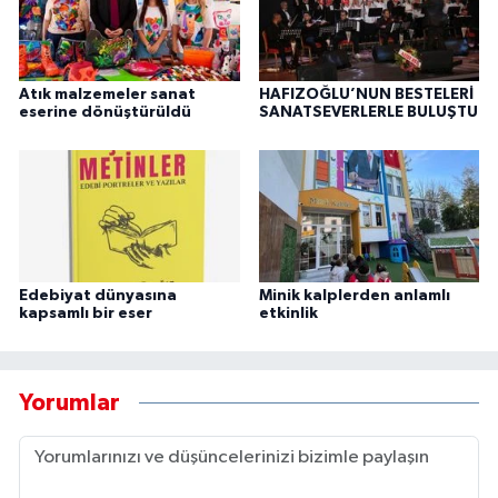
Atık malzemeler sanat
HAFIZOĞLU’NUN BESTELERİ
eserine dönüştürüldü
SANATSEVERLERLE BULUŞTU
Edebiyat dünyasına
Minik kalplerden anlamlı
kapsamlı bir eser
etkinlik
Yorumlar