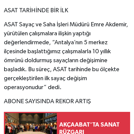
ASAT TARİHİNDE BİR İLK
ASAT Sayaç ve Saha İşleri Müdürü Emre Akdemir,
yürütülen çalışmalara ilişkin yaptığı
değerlendirmede, “Antalya’nın 5 merkez
ilçesinde başlattığımız çalışmalarla 10 yıllık
ömrünü doldurmuş sayaçların değişimine
başladık. Bu süreç, ASAT tarihinde bu ölçekte
gerçekleştirilen ilk sayaç değişim
operasyonudur” dedi.
ABONE SAYISINDA REKOR ARTIŞ
AKÇAABAT'TA SANAT
RÜZGARI