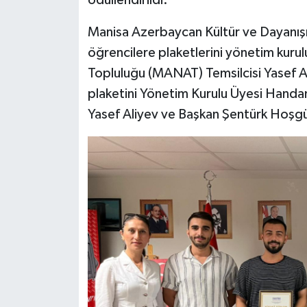
Manisa Azerbaycan Kültür ve Dayanış
öğrencilere plaketlerini yönetim kuru
Topluluğu (MANAT) Temsilcisi Yasef Ali
plaketini Yönetim Kurulu Üyesi Handa
Yasef Aliyev ve Başkan Şentürk Hoşgül 