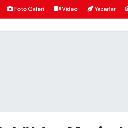
Foto Galeri
Video
Yazarlar