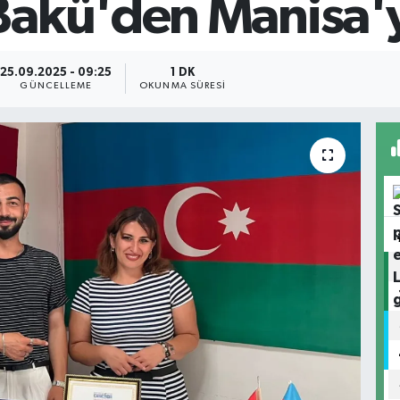
akü'den Manisa'ya
25.09.2025 - 09:25
1 DK
GÜNCELLEME
OKUNMA SÜRESI