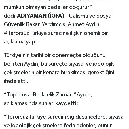
mümkün olmayan bedeller doğurur”
dedi.
ADIYAMAN (İGFA) -
Çalışma ve Sosyal
Güvenlik Bakan Yardımcısı Ahmet Aydın,
#TerörsüzTürkiye sürecine ilişkin önemli bir
açıklama yaptı.
Türkiye’nin tarihi bir dönemeçte olduğunu
belirten Aydın, bu süreçte siyasal ve ideolojik
çekişmelerin bir kenara bırakılması gerektiğini
ifade etti.
“Toplumsal Birliktelik Zamanı”Aydın,
açıklamasında şunları kaydetti:
“TerörsüzTürkiye sürecini sığ düşüncelere, siyasal
ve ideolojik çekişmelere feda edenler, bunun