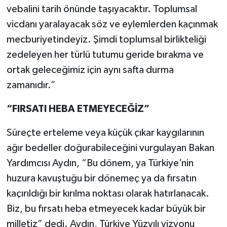
vebalini tarih önünde taşıyacaktır. Toplumsal
vicdanı yaralayacak söz ve eylemlerden kaçınmak
mecburiyetindeyiz. Şimdi toplumsal birlikteliği
zedeleyen her türlü tutumu geride bırakma ve
ortak geleceğimiz için aynı safta durma
zamanıdır.”
“FIRSATI HEBA ETMEYECEĞİZ”
Süreçte erteleme veya küçük çıkar kaygılarının
ağır bedeller doğurabileceğini vurgulayan Bakan
Yardımcısı Aydın, “Bu dönem, ya Türkiye’nin
huzura kavuştuğu bir dönemeç ya da fırsatın
kaçırıldığı bir kırılma noktası olarak hatırlanacak.
Biz, bu fırsatı heba etmeyecek kadar büyük bir
milletiz” dedi. Aydın, Türkiye Yüzyılı vizyonu