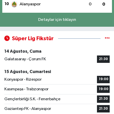
10
Alanyaspor
0
0
Detaylar için tıklayın
Süper Lig Fikstür
14 Ağustos, Cuma
Galatasaray - Çorum FK
21:30
15 Ağustos, Cumartesi
Konyaspor - Rizespor
19:00
Kasımpaşa - Trabzonspor
19:00
Gençlerbirliği S.K. - Fenerbahçe
21:30
Gaziantep FK - Alanyaspor
21:30