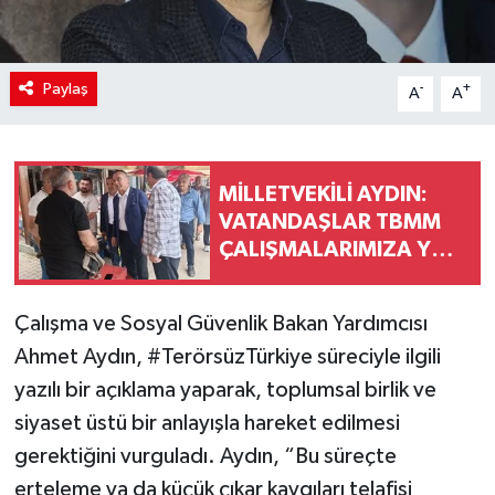
Paylaş
-
+
A
A
MİLLETVEKİLİ AYDIN:
VATANDAŞLAR TBMM
ÇALIŞMALARIMIZA YÖN
VERİYOR
Çalışma ve Sosyal Güvenlik Bakan Yardımcısı
Ahmet Aydın, #TerörsüzTürkiye süreciyle ilgili
yazılı bir açıklama yaparak, toplumsal birlik ve
siyaset üstü bir anlayışla hareket edilmesi
gerektiğini vurguladı. Aydın, “Bu süreçte
erteleme ya da küçük çıkar kaygıları telafisi