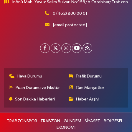
İnönü Mah. Yavuz Selim Bulvarı No:156/A Ortahisar/Trabzon
0 (462) 800 00 01
[email protected]
Hava Durumu
Trafik Durumu
Puan Durumu ve Fikstür
Tüm Manşetler
Son Dakika Haberleri
Haber Arşivi
TRABZONSPOR
TRABZON
GÜNDEM
SİYASET
BÖLGESEL
EKONOMİ