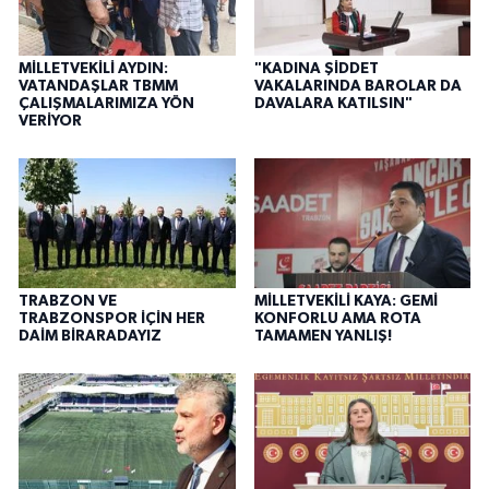
MİLLETVEKİLİ AYDIN:
"KADINA ŞİDDET
VATANDAŞLAR TBMM
VAKALARINDA BAROLAR DA
ÇALIŞMALARIMIZA YÖN
DAVALARA KATILSIN"
VERİYOR
TRABZON VE
MİLLETVEKİLİ KAYA: GEMİ
TRABZONSPOR İÇİN HER
KONFORLU AMA ROTA
DAİM BİRARADAYIZ
TAMAMEN YANLIŞ!