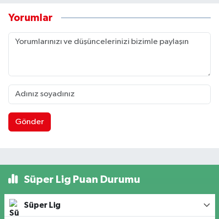
Yorumlar
Gönder
Süper Lig Puan Durumu
Süper Lig