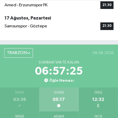
Amed - Erzurumspor FK
21:30
17 Ağustos, Pazartesi
Samsunspor - Göztepe
21:30
TRABZON
08.08.2026
SONRAKI VAKTE KALAN
06:57:25
Öğle Namazı
İMSAK
GÜNEŞ
ÖĞLE
03:36
05:17
12:32
İKINDI
AKŞAM
YATSI