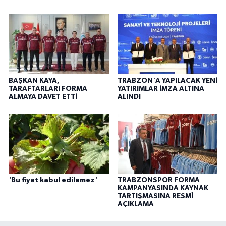
BAŞKAN KAYA,
TRABZON'A YAPILACAK YENİ
TARAFTARLARI FORMA
YATIRIMLAR İMZA ALTINA
ALMAYA DAVET ETTİ
ALINDI
'Bu fiyat kabul edilemez'
TRABZONSPOR FORMA
KAMPANYASINDA KAYNAK
TARTIŞMASINA RESMÎ
AÇIKLAMA