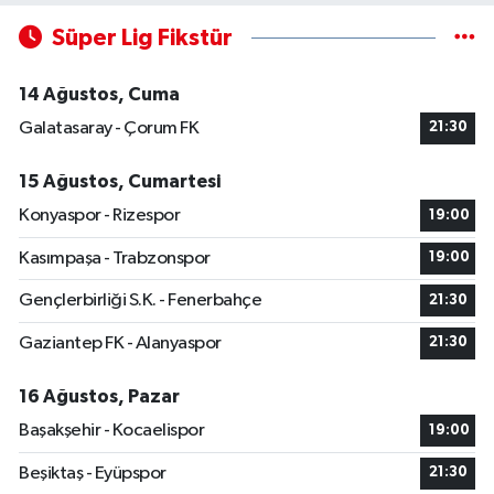
Süper Lig Fikstür
14 Ağustos, Cuma
Galatasaray - Çorum FK
21:30
15 Ağustos, Cumartesi
Konyaspor - Rizespor
19:00
Kasımpaşa - Trabzonspor
19:00
Gençlerbirliği S.K. - Fenerbahçe
21:30
Gaziantep FK - Alanyaspor
21:30
16 Ağustos, Pazar
Başakşehir - Kocaelispor
19:00
Beşiktaş - Eyüpspor
21:30