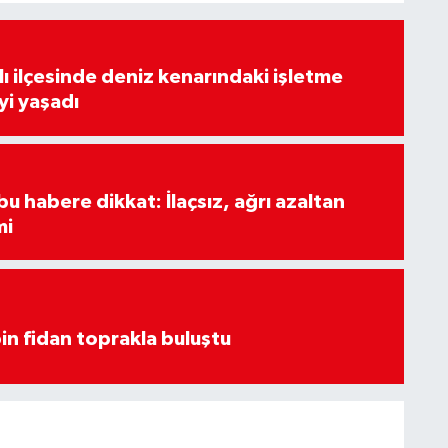
lı ilçesinde deniz kenarındaki işletme
yi yaşadı
u habere dikkat: İlaçsız, ağrı azaltan
mi
in fidan toprakla buluştu