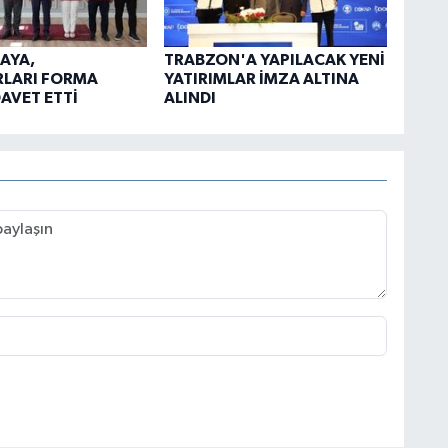
AYA,
TRABZON'A YAPILACAK YENİ
RLARI FORMA
YATIRIMLAR İMZA ALTINA
AVET ETTİ
ALINDI