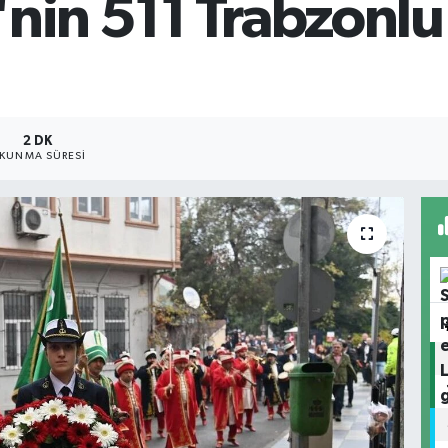
nin 511 Trabzonlu
2 DK
KUNMA SÜRESI