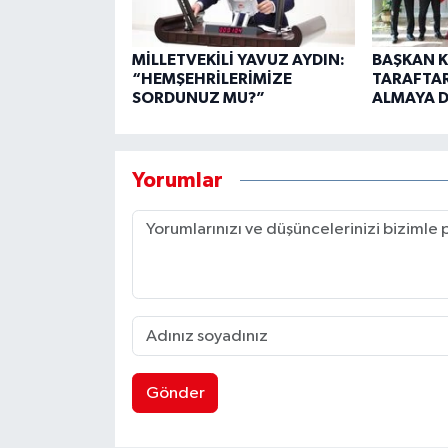
MİLLETVEKİLİ YAVUZ AYDIN:
BAŞKAN K
“HEMŞEHRİLERİMİZE
TARAFTA
SORDUNUZ MU?”
ALMAYA D
Yorumlar
Gönder