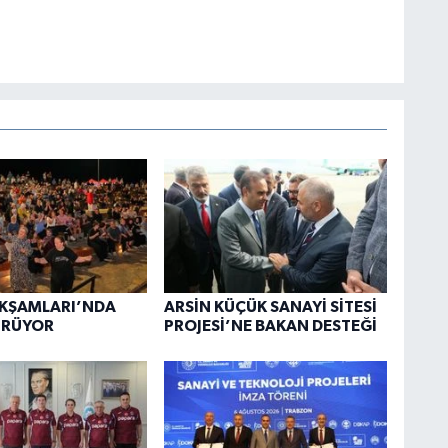
AKŞAMLARI’NDA
ARSİN KÜÇÜK SANAYİ SİTESİ
ÜRÜYOR
PROJESİ’NE BAKAN DESTEĞİ