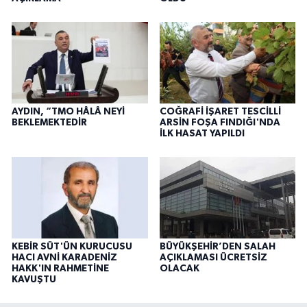
AYDIN, “TMO HÂLÂ NEYİ
COĞRAFİ İŞARET TESCİLLİ
BEKLEMEKTEDİR
ARSİN FOŞA FINDIĞI'NDA
İLK HASAT YAPILDI
KEBİR SÜT'ÜN KURUCUSU
BÜYÜKŞEHİR’DEN SALAH
HACI AVNİ KARADENİZ
AÇIKLAMASI ÜCRETSİZ
HAKK'IN RAHMETİNE
OLACAK
KAVUŞTU