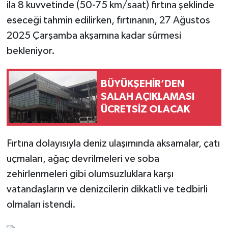
ila 8 kuvvetinde (50-75 km/saat) fırtına şeklinde
eseceği tahmin edilirken, fırtınanın, 27 Ağustos
2025 Çarşamba akşamına kadar sürmesi
bekleniyor.
BÜYÜKŞEHİR’DEN
SALAH AÇIKLAMASI
ÜCRETSİZ OLACAK
Fırtına dolayısıyla deniz ulaşımında aksamalar, çatı
uçmaları, ağaç devrilmeleri ve soba
zehirlenmeleri gibi olumsuzluklara karşı
vatandaşların ve denizcilerin dikkatli ve tedbirli
olmaları istendi.