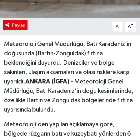
Paylaş
-
+
A
A
Meteoroloji Genel Müdürlüğü, Batı Karadeniz’in
doğusunda (Bartın-Zonguldak) fırtına
beklendiğini duyurdu. Denizciler ve bölge
sakinleri, ulaşım aksamaları ve olası risklere karşı
uyarıldı.
ANKARA (İGFA) -
Meteoroloji Genel
Müdürlüğü, Batı Karadeniz’in doğu kesimlerinde,
özellikle Bartın ve Zonguldak bölgelerinde fırtına
uyarısında bulundu.
Meteoroloji'den yapılan açıklamaya göre,
bölgede rüzgarın batı ve kuzeybatı yönlerden 6