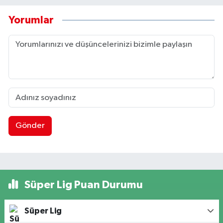
Yorumlar
Gönder
Süper Lig Puan Durumu
Süper Lig