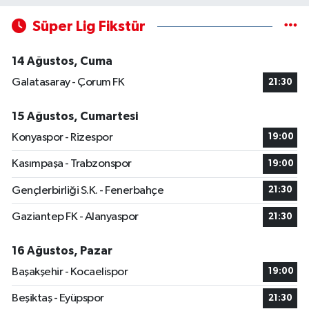
Süper Lig Fikstür
14 Ağustos, Cuma
Galatasaray - Çorum FK
21:30
15 Ağustos, Cumartesi
Konyaspor - Rizespor
19:00
Kasımpaşa - Trabzonspor
19:00
Gençlerbirliği S.K. - Fenerbahçe
21:30
Gaziantep FK - Alanyaspor
21:30
16 Ağustos, Pazar
Başakşehir - Kocaelispor
19:00
Beşiktaş - Eyüpspor
21:30