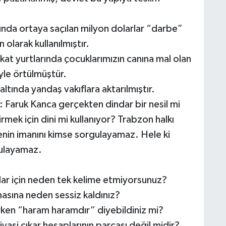
ında ortaya saçılan milyon dolarlar “darbe”
n olarak kullanılmıştır.
kat yurtlarında çocuklarımızın canına mal olan
iyle örtülmüştür.
altında yandaş vakıflara aktarılmıştır.
 Faruk Kanca gerçekten dindar bir nesil mi
dirmek için dini mi kullanıyor? Trabzon halkı
senin imanını kimse sorgulayamaz. Hele ki
gulayamaz.
llar için neden tek kelime etmiyorsunuz?
masına neden sessiz kaldınız?
erken “haram haramdır” diyebildiniz mi?
asi çıkar hesaplarının parçası değil midir?