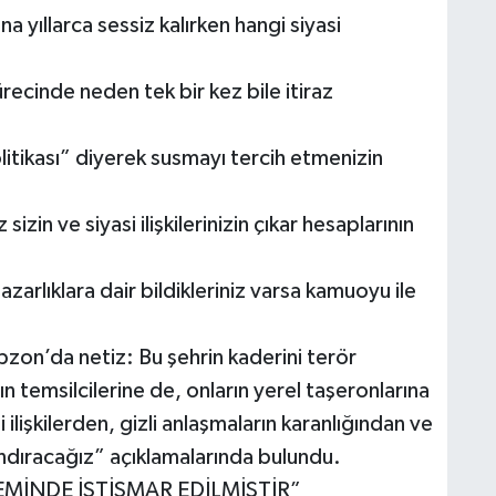
yıllarca sessiz kalırken hangi siyasi
ecinde neden tek bir kez bile itiraz
litikası” diyerek susmayı tercih etmenizin
izin ve siyasi ilişkilerinizin çıkar hesaplarının
arlıklara dair bildikleriniz varsa kamuoyu ile
bzon’da netiz: Bu şehrin kaderini terör
ın temsilcilerine de, onların yerel taşeronlarına
ilişkilerden, gizli anlaşmaların karanlığından ve
ndıracağız” açıklamalarında bulundu.
MİNDE İSTİSMAR EDİLMİŞTİR”