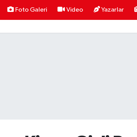
Foto Galeri
Video
Yazarlar