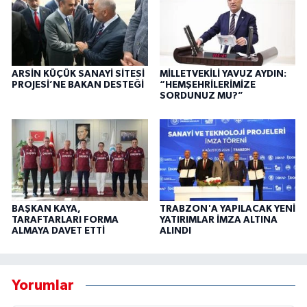
ARSİN KÜÇÜK SANAYİ SİTESİ
MİLLETVEKİLİ YAVUZ AYDIN:
PROJESİ’NE BAKAN DESTEĞİ
“HEMŞEHRİLERİMİZE
SORDUNUZ MU?”
BAŞKAN KAYA,
TRABZON'A YAPILACAK YENİ
TARAFTARLARI FORMA
YATIRIMLAR İMZA ALTINA
ALMAYA DAVET ETTİ
ALINDI
Yorumlar