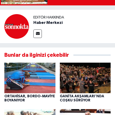
EDITÖR HAKKINDA
Haber Merkezi
Bunlar da ilginizi çekebilir
ORTAHİSAR, BORDO-MAVİYE
GANİTA AKŞAMLARI’NDA
BOYANIYOR
COŞKU SÜRÜYOR