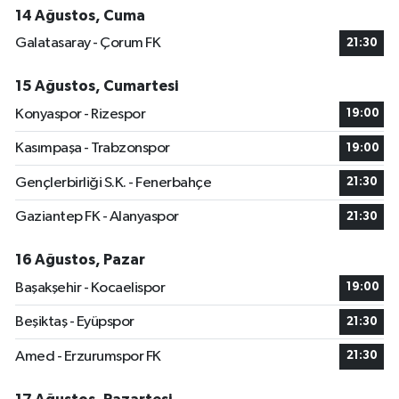
14 Ağustos, Cuma
Galatasaray - Çorum FK
21:30
15 Ağustos, Cumartesi
Konyaspor - Rizespor
19:00
Kasımpaşa - Trabzonspor
19:00
Gençlerbirliği S.K. - Fenerbahçe
21:30
Gaziantep FK - Alanyaspor
21:30
16 Ağustos, Pazar
Başakşehir - Kocaelispor
19:00
Beşiktaş - Eyüpspor
21:30
Amed - Erzurumspor FK
21:30