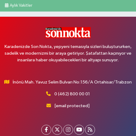
Aylık Vakitler
Karadenizde Son Nokta, yepyeni temasıyla sizleri buluştururken,
sadelik ve modernizmi bir araya getiriyor. Şatafattan kaçınıyor ve
insanlara haber okuyabilecekleri bir altyapı sunuyor.
İnönü Mah. Yavuz Selim Bulvarı No:156/A Ortahisar/Trabzon
0 (462) 800 00 01
[email protected]