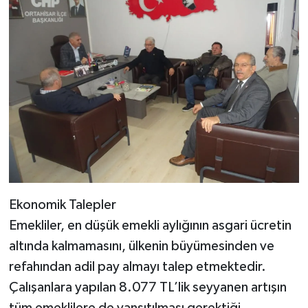
Ekonomik Talepler
Emekliler, en düşük emekli aylığının asgari ücretin
altında kalmamasını, ülkenin büyümesinden ve
refahından adil pay almayı talep etmektedir.
Çalışanlara yapılan 8.077 TL’lik seyyanen artışın
tüm emeklilere de yansıtılması gerektiği