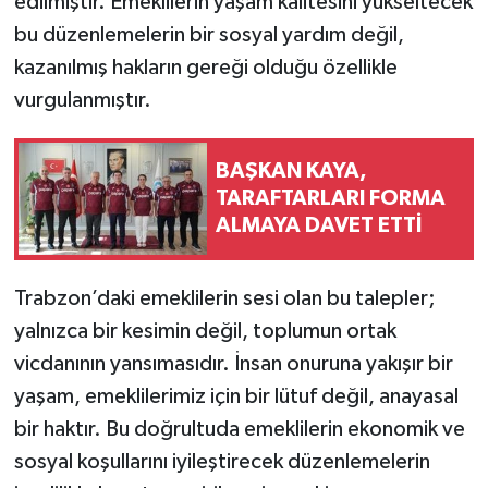
edilmiştir. Emeklilerin yaşam kalitesini yükseltecek
bu düzenlemelerin bir sosyal yardım değil,
kazanılmış hakların gereği olduğu özellikle
vurgulanmıştır.
BAŞKAN KAYA,
TARAFTARLARI FORMA
ALMAYA DAVET ETTİ
Trabzon’daki emeklilerin sesi olan bu talepler;
yalnızca bir kesimin değil, toplumun ortak
vicdanının yansımasıdır. İnsan onuruna yakışır bir
yaşam, emeklilerimiz için bir lütuf değil, anayasal
bir haktır. Bu doğrultuda emeklilerin ekonomik ve
sosyal koşullarını iyileştirecek düzenlemelerin