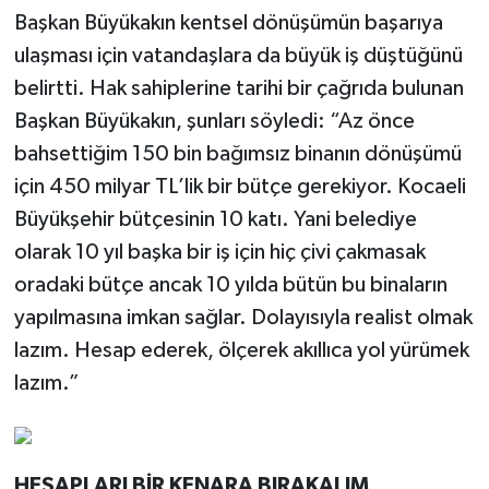
Başkan Büyükakın kentsel dönüşümün başarıya
ulaşması için vatandaşlara da büyük iş düştüğünü
belirtti. Hak sahiplerine tarihi bir çağrıda bulunan
Başkan Büyükakın, şunları söyledi: “Az önce
bahsettiğim 150 bin bağımsız binanın dönüşümü
için 450 milyar TL’lik bir bütçe gerekiyor. Kocaeli
Büyükşehir bütçesinin 10 katı. Yani belediye
olarak 10 yıl başka bir iş için hiç çivi çakmasak
oradaki bütçe ancak 10 yılda bütün bu binaların
yapılmasına imkan sağlar. Dolayısıyla realist olmak
lazım. Hesap ederek, ölçerek akıllıca yol yürümek
lazım.”
HESAPLARI BİR KENARA BIRAKALIM