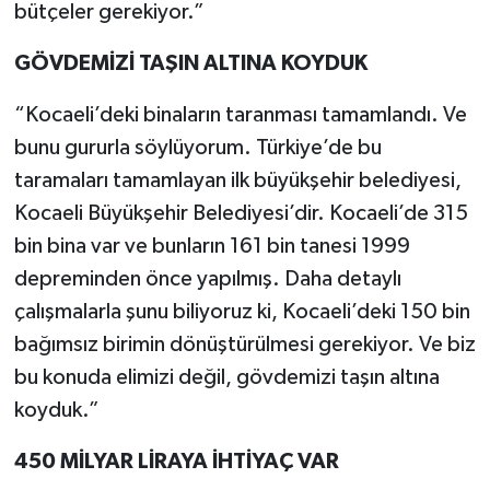
bütçeler gerekiyor.”
GÖVDEMİZİ TAŞIN ALTINA KOYDUK
“Kocaeli’deki binaların taranması tamamlandı. Ve
bunu gururla söylüyorum. Türkiye’de bu
taramaları tamamlayan ilk büyükşehir belediyesi,
Kocaeli Büyükşehir Belediyesi’dir. Kocaeli’de 315
bin bina var ve bunların 161 bin tanesi 1999
depreminden önce yapılmış. Daha detaylı
çalışmalarla şunu biliyoruz ki, Kocaeli’deki 150 bin
bağımsız birimin dönüştürülmesi gerekiyor. Ve biz
bu konuda elimizi değil, gövdemizi taşın altına
koyduk.”
450 MİLYAR LİRAYA İHTİYAÇ VAR