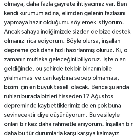
olmaya, daha fazla gayrete ihtiyacımız var. Ben
kendi kurumum adına, elimden gelenin fazlasını
yapmaya hazır olduğumu söylemek istiyorum.
Ancak sahaya indiğimizde sizden de bize destek
olmanızı rica ediyorum. Böyle olursa, inşallah
depreme çok daha hızlı hazırlanmış oluruz. Ki, o
zamanın mutlaka geleceğini biliyoruz. İşte o an
geldiğinde, bu şehirde tek bir binanın bile
yıkılmaması ve can kaybına sebep olmaması,
bizim için en büyük teselli olacak. Bence şu anda
ruhları burada bizleri hisseden 17 Ağustos
depreminde kaybettiklerimiz de en çok buna
sevinecektir diye düşünüyorum. Bu vesileyle
onları bir kez daha rahmetle anıyorum. İnşallah bir
daha bu tür durumlarla karşı karşıya kalmayız