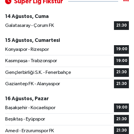
Süper Lig Fikstür
14 Ağustos, Cuma
Galatasaray - Çorum FK
21:30
15 Ağustos, Cumartesi
Konyaspor - Rizespor
19:00
Kasımpaşa - Trabzonspor
19:00
Gençlerbirliği S.K. - Fenerbahçe
21:30
Gaziantep FK - Alanyaspor
21:30
16 Ağustos, Pazar
Başakşehir - Kocaelispor
19:00
Beşiktaş - Eyüpspor
21:30
Amed - Erzurumspor FK
21:30