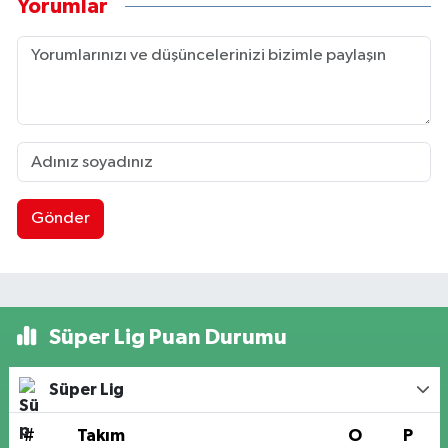
Yorumlar
Gönder
Süper Lig Puan Durumu
Süper Lig
#
Takım
O
P