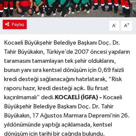
Paylaş
-
+
A
A
Kocaeli Büyükşehir Belediye Başkanı Doç. Dr.
Tahir Büyükakın, Türkiye’de 2007 öncesi yapıların
taramasını tamamlayan tek şehir olduklarını,
bunun yanı sıra kentsel dönüşüm için 0,69 faizli
kredi desteği sağlanacağını hatırlatarak, “Risk
raporu hazır, kredi desteği açık. Bu fırsat
kaçırılmamalı” dedi.
KOCAELİ (İGFA) -
Kocaeli
Büyükşehir Belediye Başkanı Doç. Dr. Tahir
Büyükakın, 17 Ağustos Marmara Depremi’nin 26.
yıldönümünde yaptığı açıklamada, kentsel
dönüşüm için tarihi bir çağrıda bulundu.