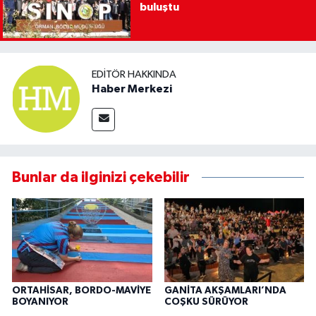
buluştu
EDITÖR HAKKINDA
Haber Merkezi
Bunlar da ilginizi çekebilir
ORTAHİSAR, BORDO-MAVİYE
GANİTA AKŞAMLARI’NDA
BOYANIYOR
COŞKU SÜRÜYOR