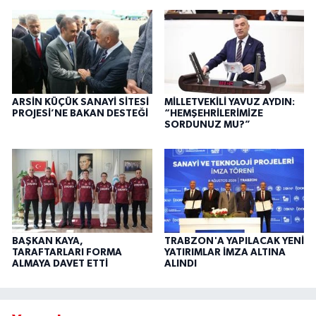
ARSİN KÜÇÜK SANAYİ SİTESİ
MİLLETVEKİLİ YAVUZ AYDIN:
PROJESİ’NE BAKAN DESTEĞİ
“HEMŞEHRİLERİMİZE
SORDUNUZ MU?”
BAŞKAN KAYA,
TRABZON'A YAPILACAK YENİ
TARAFTARLARI FORMA
YATIRIMLAR İMZA ALTINA
ALMAYA DAVET ETTİ
ALINDI