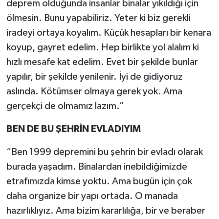
deprem olduğunda insanlar binalar yıkıldığı için
ölmesin. Bunu yapabiliriz. Yeter ki biz gerekli
iradeyi ortaya koyalım. Küçük hesapları bir kenara
koyup, gayret edelim. Hep birlikte yol alalım ki
hızlı mesafe kat edelim. Evet bir şekilde bunlar
yapılır, bir şekilde yenilenir. İyi de gidiyoruz
aslında. Kötümser olmaya gerek yok. Ama
gerçekçi de olmamız lazım.”
BEN DE BU ŞEHRİN EVLADIYIM
“Ben 1999 depremini bu şehrin bir evladı olarak
burada yaşadım. Binalardan inebildiğimizde
etrafımızda kimse yoktu. Ama bugün için çok
daha organize bir yapı ortada. O manada
hazırlıklıyız. Ama bizim kararlılığa, bir ve beraber