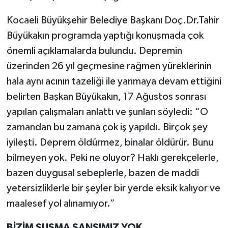
Kocaeli Büyükşehir Belediye Başkanı Doç.Dr.Tahir
Büyükakın programda yaptığı konuşmada çok
önemli açıklamalarda bulundu. Depremin
üzerinden 26 yıl geçmesine rağmen yüreklerinin
hala aynı acının tazeliği ile yanmaya devam ettiğini
belirten Başkan Büyükakın, 17 Ağustos sonrası
yapılan çalışmaları anlattı ve şunları söyledi: “O
zamandan bu zamana çok iş yapıldı. Birçok şey
iyileşti. Deprem öldürmez, binalar öldürür. Bunu
bilmeyen yok. Peki ne oluyor? Haklı gerekçelerle,
bazen duygusal sebeplerle, bazen de maddi
yetersizliklerle bir şeyler bir yerde eksik kalıyor ve
maalesef yol alınamıyor.”
BİZİM SUSMA ŞANSIMIZ YOK