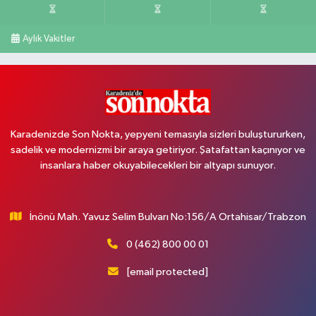
Aylık Vakitler
Karadenizde Son Nokta, yepyeni temasıyla sizleri buluştururken,
sadelik ve modernizmi bir araya getiriyor. Şatafattan kaçınıyor ve
insanlara haber okuyabilecekleri bir altyapı sunuyor.
İnönü Mah. Yavuz Selim Bulvarı No:156/A Ortahisar/Trabzon
0 (462) 800 00 01
[email protected]