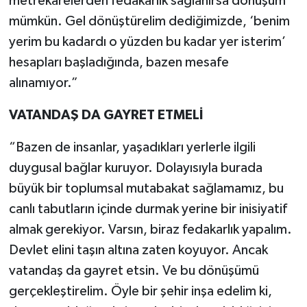
metrekarelerden fedakarlık sağlanırsa dönüşüm
mümkün. Gel dönüştürelim dediğimizde, ‘benim
yerim bu kadardı o yüzden bu kadar yer isterim’
hesapları başladığında, bazen mesafe
alınamıyor.”
VATANDAŞ DA GAYRET ETMELİ
“Bazen de insanlar, yaşadıkları yerlerle ilgili
duygusal bağlar kuruyor. Dolayısıyla burada
büyük bir toplumsal mutabakat sağlamamız, bu
canlı tabutların içinde durmak yerine bir inisiyatif
almak gerekiyor. Varsın, biraz fedakarlık yapalım.
Devlet elini taşın altına zaten koyuyor. Ancak
vatandaş da gayret etsin. Ve bu dönüşümü
gerçekleştirelim. Öyle bir şehir inşa edelim ki,