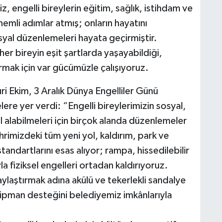
z, engelli bireylerin eğitim, sağlık, istihdam ve
önemli adımlar atmış; onların hayatını
syal düzenlemeleri hayata geçirmiştir.
er bireyin eşit şartlarda yaşayabildiği,
turmak için var gücümüzle çalışıyoruz.
 Ekim, 3 Aralık Dünya Engelliler Günü
lere yer verdi: “Engelli bireylerimizin sosyal,
 alabilmeleri için birçok alanda düzenlemeler
rimizdeki tüm yeni yol, kaldırım, park ve
 standartlarını esas alıyor; rampa, hissedilebilir
a fiziksel engelleri ortadan kaldırıyoruz.
aylaştırmak adına akülü ve tekerlekli sandalye
ekipman desteğini belediyemiz imkânlarıyla