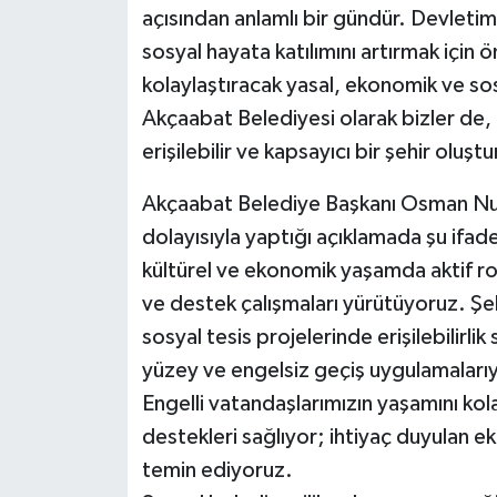
açısından anlamlı bir gündür. Devletimi
sosyal hayata katılımını artırmak için 
kolaylaştıracak yasal, ekonomik ve so
Akçaabat Belediyesi olarak bizler de, h
erişilebilir ve kapsayıcı bir şehir oluş
Akçaabat Belediye Başkanı Osman Nuri
dolayısıyla yaptığı açıklamada şu ifade
kültürel ve ekonomik yaşamda aktif rol
ve destek çalışmaları yürütüyoruz. Şeh
sosyal tesis projelerinde erişilebilirlik
yüzey ve engelsiz geçiş uygulamalarıyl
Engelli vatandaşlarımızın yaşamını kol
destekleri sağlıyor; ihtiyaç duyulan 
temin ediyoruz.