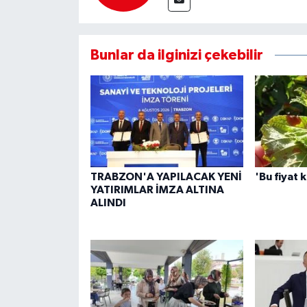
Bunlar da ilginizi çekebilir
TRABZON'A YAPILACAK YENİ
'Bu fiyat 
YATIRIMLAR İMZA ALTINA
ALINDI