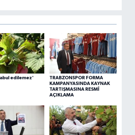
kabul edilemez'
TRABZONSPOR FORMA
KAMPANYASINDA KAYNAK
TARTIŞMASINA RESMÎ
AÇIKLAMA