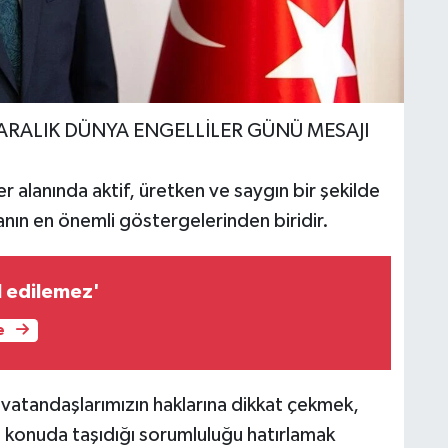
ARALIK DÜNYA ENGELLİLER GÜNÜ MESAJI
r alanında aktif, üretken ve saygın bir şekilde
anın en önemli göstergelerinden biridir.
l edilemez'
e
i vatandaşlarımızın haklarına dikkat çekmek,
u konuda taşıdığı sorumluluğu hatırlamak