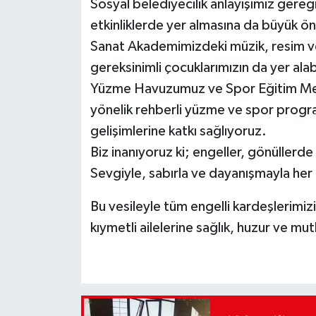
Sosyal belediyecilik anlayışımız gereği
etkinliklerde yer almasına da büyük ö
Sanat Akademimizdeki müzik, resim ve
gereksinimli çocuklarımızın da yer ala
Yüzme Havuzumuz ve Spor Eğitim Merk
yönelik rehberli yüzme ve spor program
gelişimlerine katkı sağlıyoruz.
Biz inanıyoruz ki; engeller, gönüllerde
Sevgiyle, sabırla ve dayanışmayla her 
Bu vesileyle tüm engelli kardeşlerimizi
kıymetli ailelerine sağlık, huzur ve mut