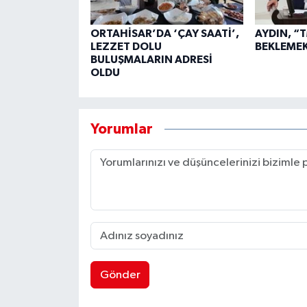
ORTAHİSAR’DA ‘ÇAY SAATİ’,
AYDIN, “
LEZZET DOLU
BEKLEME
BULUŞMALARIN ADRESİ
OLDU
Yorumlar
Gönder