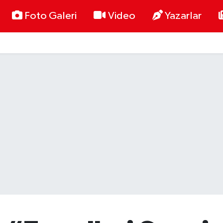
Foto Galeri
Video
Yazarlar