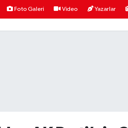
Foto Galeri
Video
Yazarlar