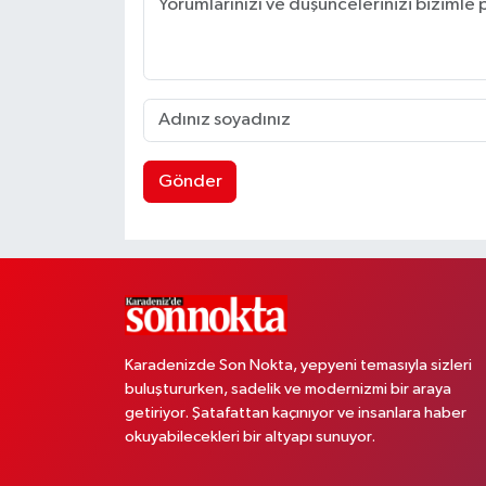
Gönder
Karadenizde Son Nokta, yepyeni temasıyla sizleri
buluştururken, sadelik ve modernizmi bir araya
getiriyor. Şatafattan kaçınıyor ve insanlara haber
okuyabilecekleri bir altyapı sunuyor.