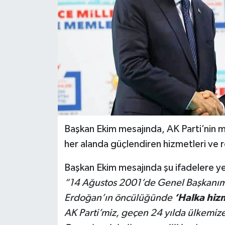
Başkan Ekim mesajında, AK Parti’nin mill
her alanda güçlendiren hizmetleri ve r
Başkan Ekim mesajında şu ifadelere ye
“14 Ağustos 2001’de Genel Başkanım
Erdoğan’ın öncülüğünde
‘Halka hiz
AK Parti’miz, geçen 24 yılda ülkemize 