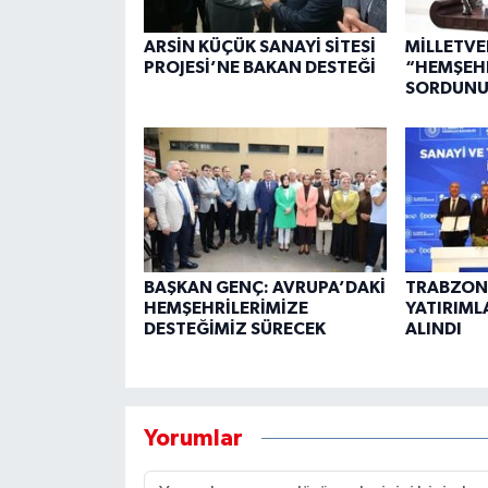
ARSİN KÜÇÜK SANAYİ SİTESİ
MİLLETVE
PROJESİ’NE BAKAN DESTEĞİ
“HEMŞEHR
SORDUNU
BAŞKAN GENÇ: AVRUPA’DAKİ
TRABZON'
HEMŞEHRİLERİMİZE
YATIRIML
DESTEĞİMİZ SÜRECEK
ALINDI
Yorumlar