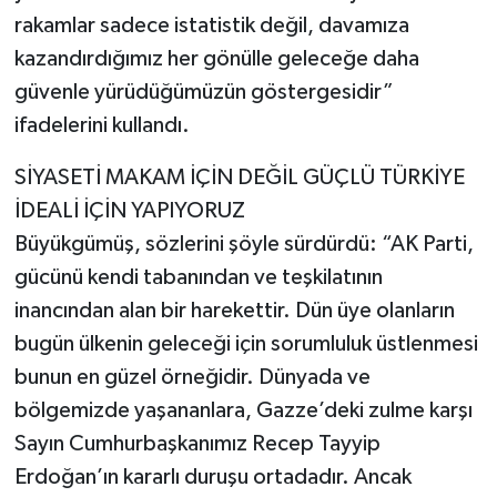
rakamlar sadece istatistik değil, davamıza
kazandırdığımız her gönülle geleceğe daha
güvenle yürüdüğümüzün göstergesidir”
ifadelerini kullandı.
SİYASETİ MAKAM İÇİN DEĞİL GÜÇLÜ TÜRKİYE
İDEALİ İÇİN YAPIYORUZ
Büyükgümüş, sözlerini şöyle sürdürdü: “AK Parti,
gücünü kendi tabanından ve teşkilatının
inancından alan bir harekettir. Dün üye olanların
bugün ülkenin geleceği için sorumluluk üstlenmesi
bunun en güzel örneğidir. Dünyada ve
bölgemizde yaşananlara, Gazze’deki zulme karşı
Sayın Cumhurbaşkanımız Recep Tayyip
Erdoğan’ın kararlı duruşu ortadadır. Ancak