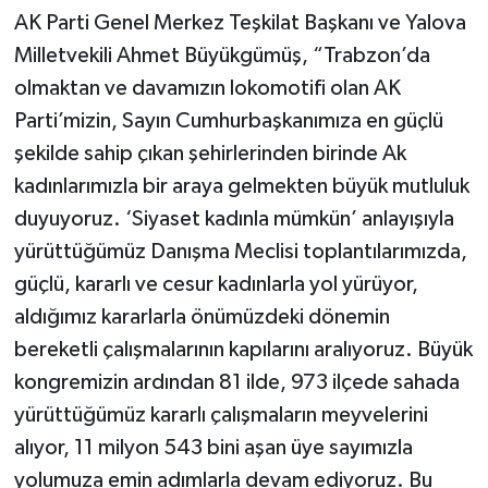
AK Parti Genel Merkez Teşkilat Başkanı ve Yalova
Milletvekili Ahmet Büyükgümüş, “Trabzon’da
olmaktan ve davamızın lokomotifi olan AK
Parti’mizin, Sayın Cumhurbaşkanımıza en güçlü
şekilde sahip çıkan şehirlerinden birinde Ak
kadınlarımızla bir araya gelmekten büyük mutluluk
duyuyoruz. ‘Siyaset kadınla mümkün’ anlayışıyla
yürüttüğümüz Danışma Meclisi toplantılarımızda,
güçlü, kararlı ve cesur kadınlarla yol yürüyor,
aldığımız kararlarla önümüzdeki dönemin
bereketli çalışmalarının kapılarını aralıyoruz. Büyük
kongremizin ardından 81 ilde, 973 ilçede sahada
yürüttüğümüz kararlı çalışmaların meyvelerini
alıyor, 11 milyon 543 bini aşan üye sayımızla
yolumuza emin adımlarla devam ediyoruz. Bu