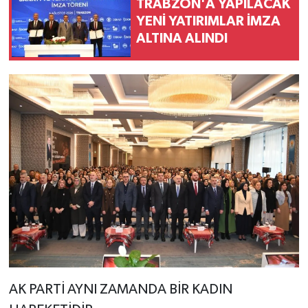
TRABZON'A YAPILACAK
YENİ YATIRIMLAR İMZA
ALTINA ALINDI
AK PARTİ AYNI ZAMANDA BİR KADIN