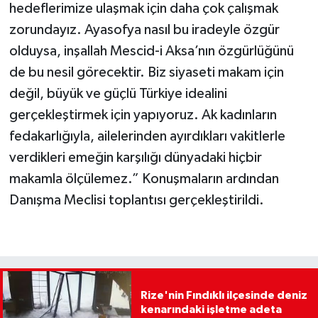
hedeflerimize ulaşmak için daha çok çalışmak
zorundayız. Ayasofya nasıl bu iradeyle özgür
olduysa, inşallah Mescid-i Aksa’nın özgürlüğünü
de bu nesil görecektir. Biz siyaseti makam için
değil, büyük ve güçlü Türkiye idealini
gerçekleştirmek için yapıyoruz. Ak kadınların
fedakarlığıyla, ailelerinden ayırdıkları vakitlerle
verdikleri emeğin karşılığı dünyadaki hiçbir
makamla ölçülemez.” Konuşmaların ardından
Danışma Meclisi toplantısı gerçekleştirildi.
Rize'nin Fındıklı ilçesinde deniz
kenarındaki işletme adeta