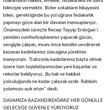
makamların hakkını, emekle, fedakarlıkla ve dava
bilinciyle vermektir. Bizler sokakların hikayesini
bilen, gerektiğinde bu yol uğruna fedakarlık
yapmayı göze alan bir davanın mensuplarıyız.
Önümüzdeki süreçte Recep Tayyip Erdoğan’ı
yeniden cumhurbaşkanımız yapacak gücün,
sevgiyle çalışan, insanı önce kendini sevdirerek
kazanan kadınlarımız olacağına yürekten
inanıyorum. Trabzonlu kadınlarımız başta olmak
üzere tüm teşkilatlarımızdan yeni başarılar ve
rekorlar bekliyoruz. Bu hak ve hakikat
yolculuğunda ne kadar çalışsak azdır. Rabbim
yolumuzu açık etsin” dedi.
DAVAMIZA KAZANDIRDIĞIMIZ HER GÖNÜLLE
GELECEĞE GÜVENLE YÜRÜYORUZ