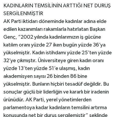
KADINLARIN TEMSİLİNİN ARTTIĞI NET DURUŞ
SERGİLENMİŞTİR
AK Parti iktidarı döneminde kadınlar adına elde
edilen kazanımları rakamlarla hatırlatan Başkan
Genç, “2002 yılında kadınlarımızın iş gücüne
katılım oranı yüzde 27 iken bugün yüzde 36’ya
yükselmiştir. Kadın istihdamı yüzde 25’ten yüzde
32’ye çıkmıştır. Üniversiteye giren kadın oranı
yüzde 13’ten yüzde 51’e ulaşmış, kadın
akademisyen sayısı 26 binden 86 bine
yükselmiştir. Bunların hiçbiri tesadüf değildir. Bu
sonuçlar güçlü bir liderliğin ve kararlı bir iradenin
ürünüdür. AK Parti, yerel yönetimlerden
parlamentoya kadar kadınların temsilini artırma
konusunda net bir duruş sergilemiştir” şeklinde