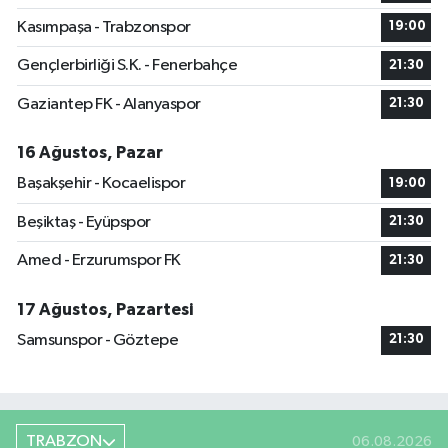
Kasımpaşa - Trabzonspor
19:00
Gençlerbirliği S.K. - Fenerbahçe
21:30
Gaziantep FK - Alanyaspor
21:30
16 Ağustos, Pazar
Başakşehir - Kocaelispor
19:00
Beşiktaş - Eyüpspor
21:30
Amed - Erzurumspor FK
21:30
17 Ağustos, Pazartesi
Samsunspor - Göztepe
21:30
TRABZON
06.08.2026