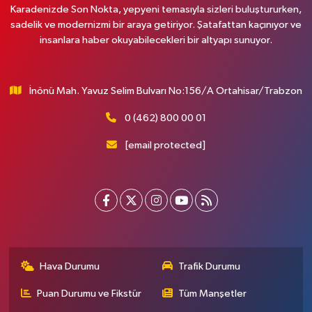
Karadenizde Son Nokta, yepyeni temasıyla sizleri buluştururken,
sadelik ve modernizmi bir araya getiriyor. Şatafattan kaçınıyor ve
insanlara haber okuyabilecekleri bir altyapı sunuyor.
İnönü Mah. Yavuz Selim Bulvarı No:156/A Ortahisar/Trabzon
0 (462) 800 00 01
[email protected]
Hava Durumu
Trafik Durumu
Puan Durumu ve Fikstür
Tüm Manşetler