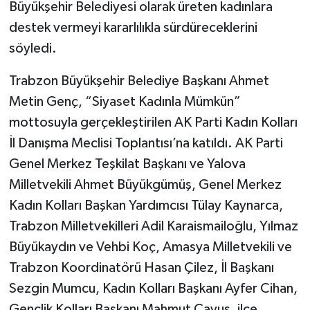
Büyükşehir Belediyesi olarak üreten kadınlara
destek vermeyi kararlılıkla sürdüreceklerini
söyledi.
Trabzon Büyükşehir Belediye Başkanı Ahmet
Metin Genç, “Siyaset Kadınla Mümkün”
mottosuyla gerçekleştirilen AK Parti Kadın Kolları
İl Danışma Meclisi Toplantısı’na katıldı. AK Parti
Genel Merkez Teşkilat Başkanı ve Yalova
Milletvekili Ahmet Büyükgümüş, Genel Merkez
Kadın Kolları Başkan Yardımcısı Tülay Kaynarca,
Trabzon Milletvekilleri Adil Karaismailoğlu, Yılmaz
Büyükaydın ve Vehbi Koç, Amasya Milletvekili ve
Trabzon Koordinatörü Hasan Çilez, İl Başkanı
Sezgin Mumcu, Kadın Kolları Başkanı Ayfer Cihan,
Gençlik Kolları Başkanı Mahmut Çavuş, ilçe