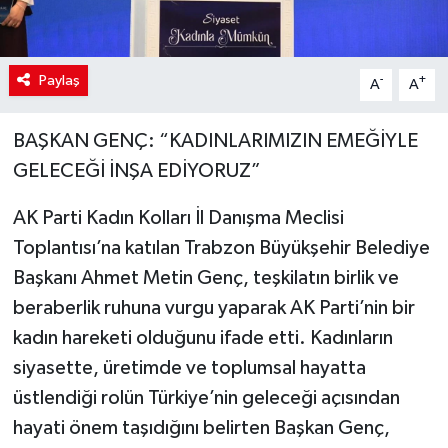
Paylaş
-
+
A
A
BAŞKAN GENÇ: “KADINLARIMIZIN EMEĞİYLE
GELECEĞİ İNŞA EDİYORUZ”
AK Parti Kadın Kolları İl Danışma Meclisi
Toplantısı’na katılan Trabzon Büyükşehir Belediye
Başkanı Ahmet Metin Genç, teşkilatın birlik ve
beraberlik ruhuna vurgu yaparak AK Parti’nin bir
kadın hareketi olduğunu ifade etti. Kadınların
siyasette, üretimde ve toplumsal hayatta
üstlendiği rolün Türkiye’nin geleceği açısından
hayati önem taşıdığını belirten Başkan Genç,