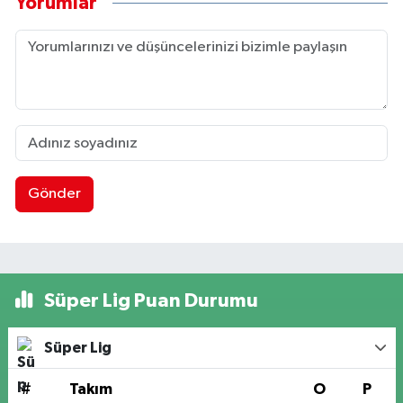
Yorumlar
Gönder
Süper Lig Puan Durumu
Süper Lig
#
Takım
O
P