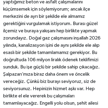
yaptığımız beton ve asfalt çalışmalarını
küçümsemek için söylemiyorum; ancak ilçe
merkezini de ayrı bir şekilde ele almamız
gerektiğini vurgulamak istiyorum. Burası güzel
ilçemiz ve buraya yakışanı hep birlikte yapmak
zorundayız. Doğal gaz çalışmasını inşallah 2026
yılında, kanalizasyon işini de aynı şekilde ele alıp
esaslı bir şekilde tamamlamamız gerekiyor. Bu
doğrultuda 106 milyon liralık ödenek teklifimizi
sunduk. Bu işe güçlü bir şekilde sahip çıkacağız.
Şalpazarı’mıza biraz daha önem ve öncelik
vereceğiz. Çünkü biz burayı seviyoruz, siz de
seviyorsunuz. Hepinizin hizmet aşkı var. Hep
birlikte el ele vererek bu çalışmaları
tamamlayacağız. Engelli yolu olsun, şehit ailesi