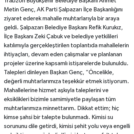
Trabzon Büyükşehir Belediye Başkanı Ahmet
Metin Genç, AK Parti Şalpazarı İlçe Başkanlığını
ziyaret ederek mahalle muhtarlarıyla bir araya
geldi. Şalpazarı Belediye Başkanı Refik Kurukız,
İlçe Başkanı Zeki Çabuk ve belediye yetkilileri
katılımıyla gerçekleştirilen toplantıda mahallelerin
ihtiyaçları, devam eden çalışmalar ve planlanan
projeler üzerine kapsamlı istişarelerde bulunuldu.
Talepleri dinleyen Başkan Genç, “Öncelikle,
değerli muhtarlarımıza teşekkür etmek istiyorum.
Mahallelerine hizmet aşkıyla taleplerini ve
eksiklikleri bizimle samimiyetle paylaşan tüm
muhtarlarımıza minnettarım. Dikkat ettim; hiç
kimse şahsi bir talepte bulunmadı. Kimisi su
sorununu dile getirdi, kimisi şehit yolu veya engelli