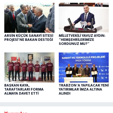
ARSİN KÜÇÜK SANAYİ SİTESİ
MİLLETVEKİLİ YAVUZ AYDIN:
PROJESİ’NE BAKAN DESTEĞİ
“HEMŞEHRİLERİMİZE
SORDUNUZ MU?”
BAŞKAN KAYA,
TRABZON'A YAPILACAK YENİ
TARAFTARLARI FORMA
YATIRIMLAR İMZA ALTINA
ALMAYA DAVET ETTİ
ALINDI