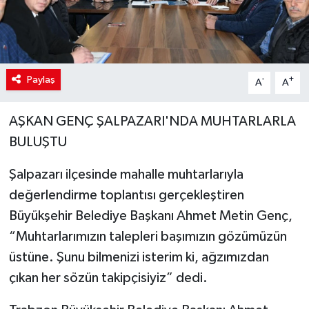
Paylaş
-
+
A
A
AŞKAN GENÇ ŞALPAZARI'NDA MUHTARLARLA
BULUŞTU
Şalpazarı ilçesinde mahalle muhtarlarıyla
değerlendirme toplantısı gerçekleştiren
Büyükşehir Belediye Başkanı Ahmet Metin Genç,
“Muhtarlarımızın talepleri başımızın gözümüzün
üstüne. Şunu bilmenizi isterim ki, ağzımızdan
çıkan her sözün takipçisiyiz” dedi.