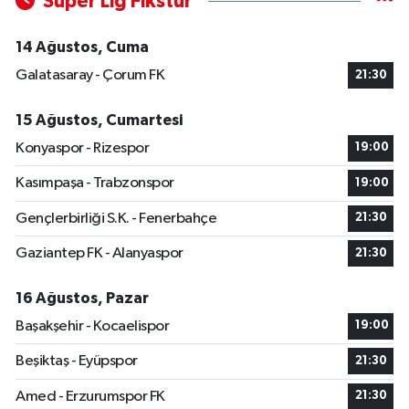
Süper Lig Fikstür
14 Ağustos, Cuma
Galatasaray - Çorum FK
21:30
15 Ağustos, Cumartesi
Konyaspor - Rizespor
19:00
Kasımpaşa - Trabzonspor
19:00
Gençlerbirliği S.K. - Fenerbahçe
21:30
Gaziantep FK - Alanyaspor
21:30
16 Ağustos, Pazar
Başakşehir - Kocaelispor
19:00
Beşiktaş - Eyüpspor
21:30
Amed - Erzurumspor FK
21:30