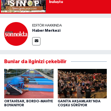
buluştu
EDITÖR HAKKINDA
Haber Merkezi
Bunlar da ilginizi çekebilir
ORTAHİSAR, BORDO-MAVİYE
GANİTA AKŞAMLARI’NDA
BOYANIYOR
COŞKU SÜRÜYOR