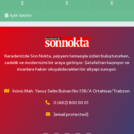
Aylık Vakitler
Karadenizde Son Nokta, yepyeni temasıyla sizleri buluştururken,
sadelik ve modernizmi bir araya getiriyor. Şatafattan kaçınıyor ve
insanlara haber okuyabilecekleri bir altyapı sunuyor.
İnönü Mah. Yavuz Selim Bulvarı No:156/A Ortahisar/Trabzon
0 (462) 800 00 01
[email protected]