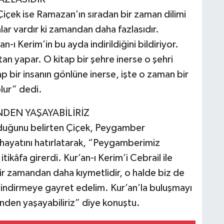
içek ise Ramazan’ın sıradan bir zaman dilimi
ar vardır ki zamandan daha fazlasıdır.
-ı Kerim’in bu ayda indirildiğini bildiriyor.
ltan yapar. O kitap bir şehre inerse o şehri
 bir insanın gönlüne inerse, işte o zaman bir
lur” dedi.
DEN YAŞAYABİLİRİZ
unduğunu belirten Çiçek, Peygamber
hayatını hatırlatarak, “Peygamberimiz
kâfa girerdi. Kur’an-ı Kerim’i Cebrail ile
zamandan daha kıymetlidir, o halde biz de
e indirmeye gayret edelim. Kur’an’la buluşmayı
nden yaşayabiliriz” diye konuştu.