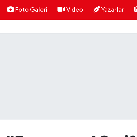
Foto Galeri
Video
Yazarlar