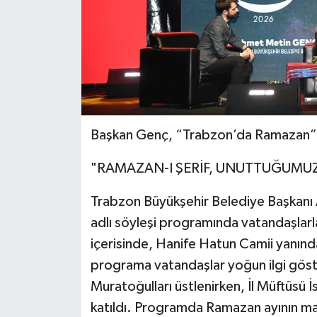
Başkan Genç, “Trabzon’da Ramazan” 
"RAMAZAN-I ŞERİF, UNUTTUĞUMUZ
Trabzon Büyükşehir Belediye Başkan
adlı söyleşi programında vatandaşlarl
içerisinde, Hanife Hatun Camii yanın
programa vatandaşlar yoğun ilgi göst
Muratoğulları üstlenirken, İl Müftüsü
katıldı. Programda Ramazan ayının man