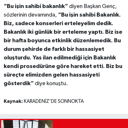
“Bu işin sahibi bakanlık”
diyen Başkan Genç,
sözlerinin devamında,
“Bu işin sahibi Bakanlık.
Biz, sadece konserleri erteleyelim dedik.
Bakanlık iki günlük bir erteleme yaptı. Biz ise
bir hafta boyunca etkinlik düzenlemedik. Bu
durum şehirde de farklı bir hassasiyet
oluşturdu. Yas ilan edilmediği için Bakanlık
kendi prosedürüne göre hareket etti. Biz bu
süreçte elimizden gelen hassasiyeti
gösterdik”
diye konuştu.
Kaynak:
KARADENİZ'DE SONNOKTA