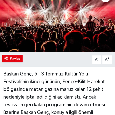
Paylaş
-
+
A
A
Başkan Genç, 5-13 Temmuz Kültür Yolu
Festivali’nin ikinci gününün, Pençe-Kilit Harekat
bölgesinde metan gazına maruz kalan 12 şehit
nedeniyle iptal edildiğini açıklamıştı. Ancak
festivalin geri kalan programının devam etmesi
üzerine Başkan Genç, konuyla ilgili önemli