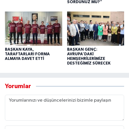
SORDUNUZ MU?”
BAŞKAN KAYA,
BAŞKAN GENÇ:
TARAFTARLARI FORMA
AVRUPA’DAKİ
ALMAYA DAVET ETTİ
HEMŞEHRİLERİMİZE
DESTEĞİMİZ SÜRECEK
Yorumlar