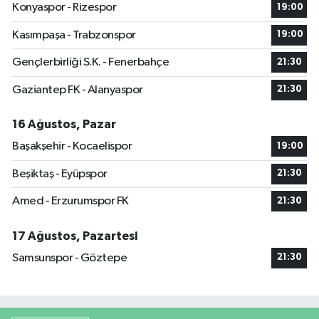
Konyaspor - Rizespor
19:00
Kasımpaşa - Trabzonspor
19:00
Gençlerbirliği S.K. - Fenerbahçe
21:30
Gaziantep FK - Alanyaspor
21:30
16 Ağustos, Pazar
Başakşehir - Kocaelispor
19:00
Beşiktaş - Eyüpspor
21:30
Amed - Erzurumspor FK
21:30
17 Ağustos, Pazartesi
Samsunspor - Göztepe
21:30