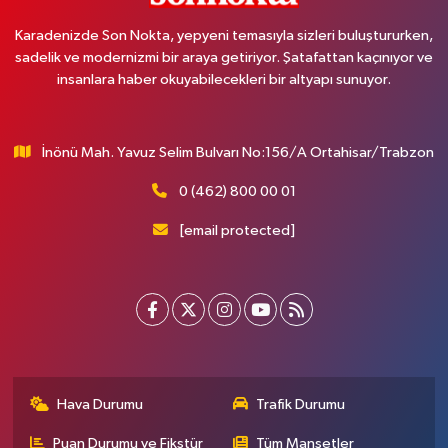
Karadenizde Son Nokta, yepyeni temasıyla sizleri buluştururken,
sadelik ve modernizmi bir araya getiriyor. Şatafattan kaçınıyor ve
insanlara haber okuyabilecekleri bir altyapı sunuyor.
İnönü Mah. Yavuz Selim Bulvarı No:156/A Ortahisar/Trabzon
0 (462) 800 00 01
[email protected]
Hava Durumu
Trafik Durumu
Puan Durumu ve Fikstür
Tüm Manşetler