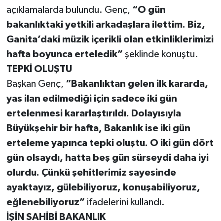
açıklamalarda bulundu. Genç,
“O gün
bakanlıktaki yetkili arkadaşlara ilettim. Biz,
Ganita’daki müzik içerikli olan etkinliklerimizi
hafta boyunca erteledik”
şeklinde konuştu.
TEPKİ OLUŞTU
Başkan Genç,
“Bakanlıktan gelen ilk kararda,
yas ilan edilmediği için sadece iki gün
ertelenmesi kararlaştırıldı. Dolayısıyla
Büyükşehir bir hafta, Bakanlık ise iki gün
erteleme yapınca tepki oluştu. O iki gün dört
gün olsaydı, hatta beş gün sürseydi daha iyi
olurdu. Çünkü şehitlerimiz sayesinde
ayaktayız, gülebiliyoruz, konuşabiliyoruz,
eğlenebiliyoruz”
ifadelerini kullandı.
İŞİN SAHİBİ BAKANLIK