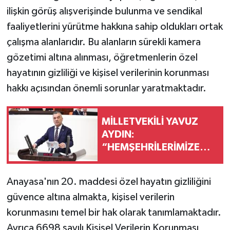
ilişkin görüş alışverişinde bulunma ve sendikal
faaliyetlerini yürütme hakkına sahip oldukları ortak
çalışma alanlarıdır. Bu alanların sürekli kamera
gözetimi altına alınması, öğretmenlerin özel
hayatının gizliliği ve kişisel verilerinin korunması
hakkı açısından önemli sorunlar yaratmaktadır.
MİLLETVEKİLİ YAVUZ
AYDIN:
“HEMŞEHRİLERİMİZE
SORDUNUZ MU?”
Anayasa'nın 20. maddesi özel hayatın gizliliğini
güvence altına almakta, kişisel verilerin
korunmasını temel bir hak olarak tanımlamaktadır.
Ayrıca 6698 sayılı Kişisel Verilerin Korunması