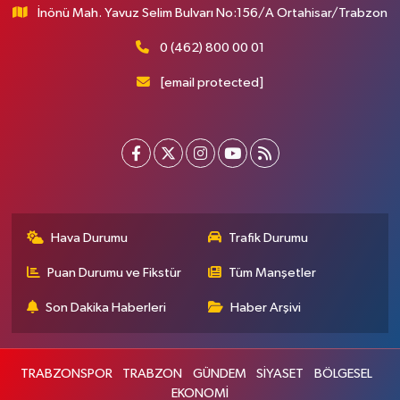
İnönü Mah. Yavuz Selim Bulvarı No:156/A Ortahisar/Trabzon
0 (462) 800 00 01
[email protected]
Hava Durumu
Trafik Durumu
Puan Durumu ve Fikstür
Tüm Manşetler
Son Dakika Haberleri
Haber Arşivi
TRABZONSPOR
TRABZON
GÜNDEM
SİYASET
BÖLGESEL
EKONOMİ