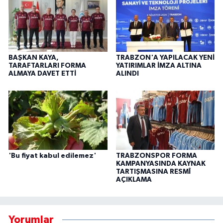
BAŞKAN KAYA,
TRABZON'A YAPILACAK YENİ
TARAFTARLARI FORMA
YATIRIMLAR İMZA ALTINA
ALMAYA DAVET ETTİ
ALINDI
'Bu fiyat kabul edilemez'
TRABZONSPOR FORMA
KAMPANYASINDA KAYNAK
TARTIŞMASINA RESMÎ
AÇIKLAMA
Yorumlar