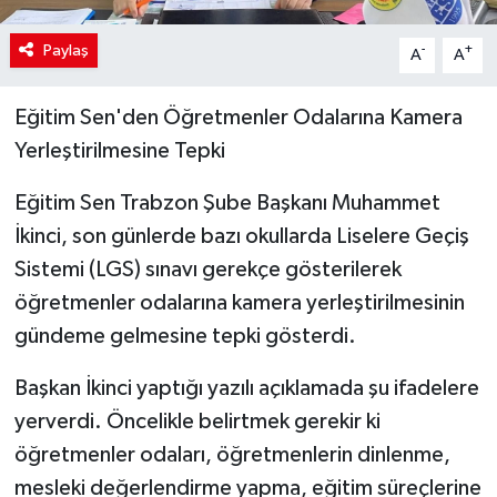
Paylaş
-
+
A
A
Eğitim Sen'den Öğretmenler Odalarına Kamera
Yerleştirilmesine Tepki
Eğitim Sen Trabzon Şube Başkanı Muhammet
İkinci, son günlerde bazı okullarda Liselere Geçiş
Sistemi (LGS) sınavı gerekçe gösterilerek
öğretmenler odalarına kamera yerleştirilmesinin
gündeme gelmesine tepki gösterdi.
Başkan İkinci yaptığı yazılı açıklamada şu ifadelere
yerverdi. Öncelikle belirtmek gerekir ki
öğretmenler odaları, öğretmenlerin dinlenme,
mesleki değerlendirme yapma, eğitim süreçlerine