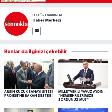
EDITÖR HAKKINDA
Haber Merkezi
Bunlar da ilginizi çekebilir
ARSİN KÜÇÜK SANAYİ SİTESİ
MİLLETVEKİLİ YAVUZ AYDIN:
PROJESİ’NE BAKAN DESTEĞİ
“HEMŞEHRİLERİMİZE
SORDUNUZ MU?”