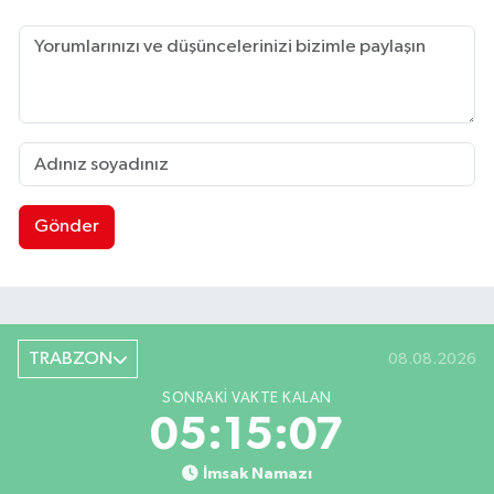
Gönder
TRABZON
08.08.2026
SONRAKI VAKTE KALAN
05:15:07
İmsak Namazı