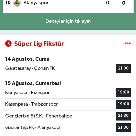
10
Alanyaspor
0
0
Detaylar için tıklayın
Süper Lig Fikstür
14 Ağustos, Cuma
Galatasaray - Çorum FK
21:30
15 Ağustos, Cumartesi
Konyaspor - Rizespor
19:00
Kasımpaşa - Trabzonspor
19:00
Gençlerbirliği S.K. - Fenerbahçe
21:30
Gaziantep FK - Alanyaspor
21:30