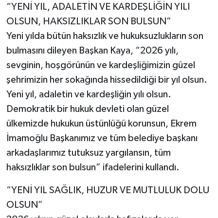
“YENİ YIL, ADALETİN VE KARDEŞLİĞİN YILI
OLSUN, HAKSIZLIKLAR SON BULSUN”
Yeni yılda bütün haksızlık ve hukuksuzlukların son
bulmasını dileyen Başkan Kaya, “2026 yılı,
sevginin, hoşgörünün ve kardeşliğimizin güzel
şehrimizin her sokağında hissedildiği bir yıl olsun.
Yeni yıl, adaletin ve kardeşliğin yılı olsun.
Demokratik bir hukuk devleti olan güzel
ülkemizde hukukun üstünlüğü korunsun, Ekrem
İmamoğlu Başkanımız ve tüm belediye başkanı
arkadaşlarımız tutuksuz yargılansın, tüm
haksızlıklar son bulsun” ifadelerini kullandı.
“YENİ YIL SAĞLIK, HUZUR VE MUTLULUK DOLU
OLSUN”