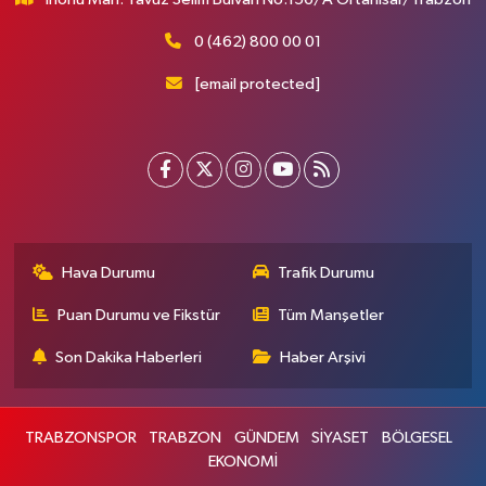
0 (462) 800 00 01
[email protected]
Hava Durumu
Trafik Durumu
Puan Durumu ve Fikstür
Tüm Manşetler
Son Dakika Haberleri
Haber Arşivi
TRABZONSPOR
TRABZON
GÜNDEM
SİYASET
BÖLGESEL
EKONOMİ