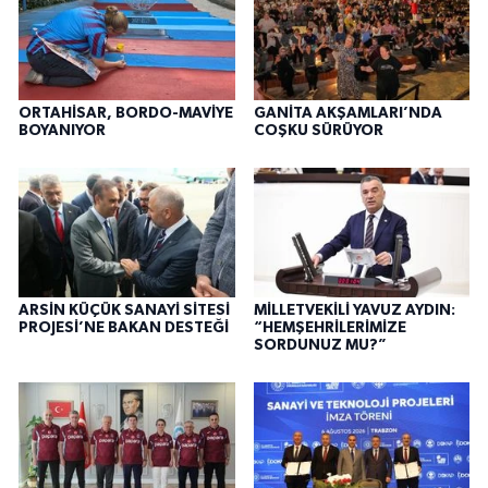
ORTAHİSAR, BORDO-MAVİYE
GANİTA AKŞAMLARI’NDA
BOYANIYOR
COŞKU SÜRÜYOR
ARSİN KÜÇÜK SANAYİ SİTESİ
MİLLETVEKİLİ YAVUZ AYDIN:
PROJESİ’NE BAKAN DESTEĞİ
“HEMŞEHRİLERİMİZE
SORDUNUZ MU?”