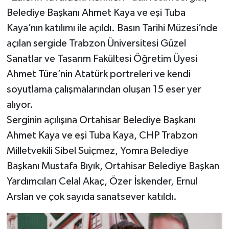
Belediye Başkanı Ahmet Kaya ve eşi Tuba
Kaya’nın katılımı ile açıldı. Basın Tarihi Müzesi’nde
açılan sergide Trabzon Üniversitesi Güzel
Sanatlar ve Tasarım Fakültesi Öğretim Üyesi
Ahmet Türe’nin Atatürk portreleri ve kendi
soyutlama çalışmalarından oluşan 15 eser yer
alıyor.
Serginin açılışına Ortahisar Belediye Başkanı
Ahmet Kaya ve eşi Tuba Kaya, CHP Trabzon
Milletvekili Sibel Suiçmez, Yomra Belediye
Başkanı Mustafa Bıyık, Ortahisar Belediye Başkan
Yardımcıları Celal Akaç, Özer İskender, Ernul
Arslan ve çok sayıda sanatsever katıldı.