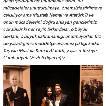
galip geldiğini hiç unutmamız lazım. Bu
mücadeleler unutturulmaya, önemsizleştirilmeye
çalışılıyor ama Mustafa Kemal ve Atatürk’ü ve
onun mücadelesini doğru anlayan gençlerimiz
çok şükür ki her şeyin farkındalar, o büyük
destanı, o büyük kahramanlığı unutmuyorlar. Biz
de yaşadığımız müddetçe avazımız çıktığı kadar
Yaşasın Mustafa Kemal Atatürk, yaşasın Türkiye
Cumhuriyeti Devleti diyeceğiz.”