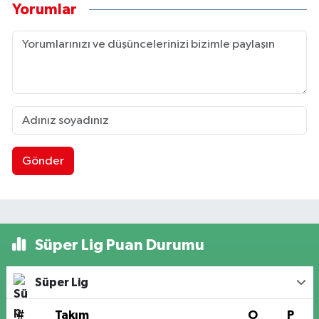
Yorumlar
Gönder
Süper Lig Puan Durumu
Süper Lig
#
Takım
O
P