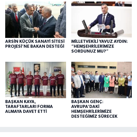
ARSİN KÜÇÜK SANAYİ SİTESİ
MİLLETVEKİLİ YAVUZ AYDIN:
PROJESİ’NE BAKAN DESTEĞİ
“HEMŞEHRİLERİMİZE
SORDUNUZ MU?”
BAŞKAN KAYA,
BAŞKAN GENÇ:
TARAFTARLARI FORMA
AVRUPA’DAKİ
ALMAYA DAVET ETTİ
HEMŞEHRİLERİMİZE
DESTEĞİMİZ SÜRECEK