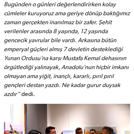
Bugünden o günleri değerlendirirken kolay
cümleler kuruyoruz ama geriye dönüp baktığımız
zaman gerçekten inanılmaz bir zafer. Şehit
verilenler arasında 8 yaşında, 12 yaşında
gencecik yavrular bile vardı. Arkasına bütün
emperyal güçleri almış 7 devletin desteklediği
Yunan Ordusu’na karşı Mustafa Kemal dehasının
örgütlediği yalınayak, Anadolu’nun hiçbir imkanı
olmayan ama yiğit, inançlı, kararlı, pırıl pırıl
gençleri destan yazdı. Ne kadar gurur duysak
azdır”
dedi.