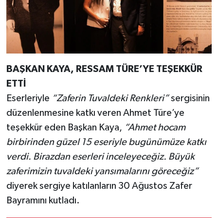
BAŞKAN KAYA, RESSAM TÜRE’YE TEŞEKKÜR
ETTİ
Eserleriyle
“Zaferin Tuvaldeki Renkleri”
sergisinin
düzenlenmesine katkı veren Ahmet Türe’ye
teşekkür eden Başkan Kaya,
“Ahmet hocam
birbirinden güzel 15 eseriyle bugünümüze katkı
verdi. Birazdan eserleri inceleyeceğiz. Büyük
zaferimizin tuvaldeki yansımalarını göreceğiz”
diyerek sergiye katılanların 30 Ağustos Zafer
Bayramını kutladı.