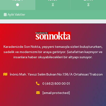
Aylık Vakitler
Karadenizde Son Nokta, yepyeni temasıyla sizleri buluştururken,
sadelik ve modernizmi bir araya getiriyor. Şatafattan kaçınıyor ve
insanlara haber okuyabilecekleri bir altyapı sunuyor.
İnönü Mah. Yavuz Selim Bulvarı No:156/A Ortahisar/Trabzon
0 (462) 800 00 01
[email protected]