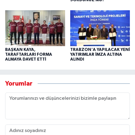
SORDUNUZ MU?”
BAŞKAN KAYA,
TRABZON'A YAPILACAK YENİ
TARAFTARLARI FORMA
YATIRIMLAR İMZA ALTINA
ALMAYA DAVET ETTİ
ALINDI
Yorumlar