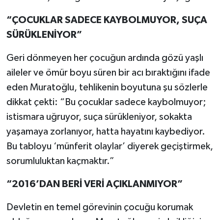
“ÇOCUKLAR SADECE KAYBOLMUYOR, SUÇA
SÜRÜKLENİYOR”
Geri dönmeyen her çocuğun ardında gözü yaşlı
aileler ve ömür boyu süren bir acı bıraktığını ifade
eden Muratoğlu, tehlikenin boyutuna şu sözlerle
dikkat çekti: “Bu çocuklar sadece kaybolmuyor;
istismara uğruyor, suça sürükleniyor, sokakta
yaşamaya zorlanıyor, hatta hayatını kaybediyor.
Bu tabloyu ‘münferit olaylar’ diyerek geçiştirmek,
sorumluluktan kaçmaktır.”
“2016’DAN BERİ VERİ AÇIKLANMIYOR”
Devletin en temel görevinin çocuğu korumak