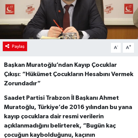
Paylaş
-
+
A
A
Başkan Muratoğlu’ndan Kayıp Çocuklar
Çıkışı: “Hükümet Çocukların Hesabını Vermek
Zorundadır”
Saadet Partisi Trabzon İl Başkanı Ahmet
Muratoğlu, Türkiye’de 2016 yılından bu yana
kayıp çocuklara dair resmi verilerin
açıklanmadığını belirterek, “Bugün kaç
çocuğun kaybolduğunu, kaçının