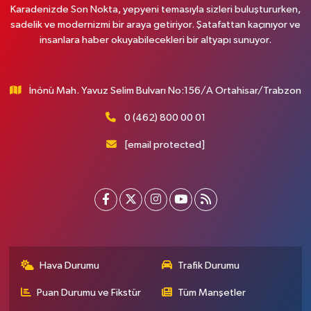
Karadenizde Son Nokta, yepyeni temasıyla sizleri buluştururken,
sadelik ve modernizmi bir araya getiriyor. Şatafattan kaçınıyor ve
insanlara haber okuyabilecekleri bir altyapı sunuyor.
İnönü Mah. Yavuz Selim Bulvarı No:156/A Ortahisar/Trabzon
0 (462) 800 00 01
[email protected]
Hava Durumu
Trafik Durumu
Puan Durumu ve Fikstür
Tüm Manşetler