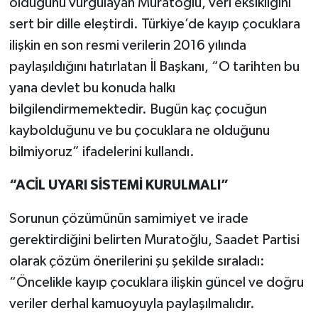
olduğunu vurgulayan Muratoğlu, veri eksikliğini
sert bir dille eleştirdi. Türkiye’de kayıp çocuklara
ilişkin en son resmi verilerin 2016 yılında
paylaşıldığını hatırlatan İl Başkanı, “O tarihten bu
yana devlet bu konuda halkı
bilgilendirmemektedir. Bugün kaç çocuğun
kaybolduğunu ve bu çocuklara ne olduğunu
bilmiyoruz” ifadelerini kullandı.
“ACİL UYARI SİSTEMİ KURULMALI”
Sorunun çözümünün samimiyet ve irade
gerektirdiğini belirten Muratoğlu, Saadet Partisi
olarak çözüm önerilerini şu şekilde sıraladı:
“Öncelikle kayıp çocuklara ilişkin güncel ve doğru
veriler derhal kamuoyuyla paylaşılmalıdır.