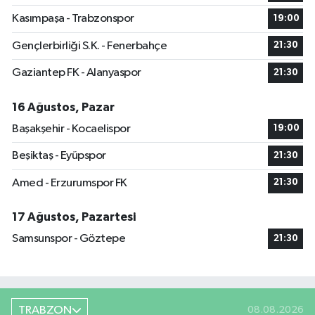
Kasımpaşa - Trabzonspor
19:00
Gençlerbirliği S.K. - Fenerbahçe
21:30
Gaziantep FK - Alanyaspor
21:30
16 Ağustos, Pazar
Başakşehir - Kocaelispor
19:00
Beşiktaş - Eyüpspor
21:30
Amed - Erzurumspor FK
21:30
17 Ağustos, Pazartesi
Samsunspor - Göztepe
21:30
TRABZON
08.08.2026