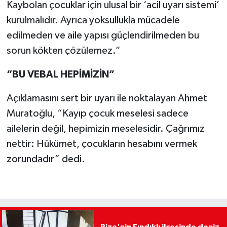
Kaybolan çocuklar için ulusal bir ‘acil uyarı sistemi’
kurulmalıdır. Ayrıca yoksullukla mücadele
edilmeden ve aile yapısı güçlendirilmeden bu
sorun kökten çözülemez.”
“BU VEBAL HEPİMİZİN”
Açıklamasını sert bir uyarı ile noktalayan Ahmet
Muratoğlu, “Kayıp çocuk meselesi sadece
ailelerin değil, hepimizin meselesidir. Çağrımız
nettir: Hükümet, çocukların hesabını vermek
zorundadır” dedi.
Rize'nin Fındıklı ilçesinde deniz