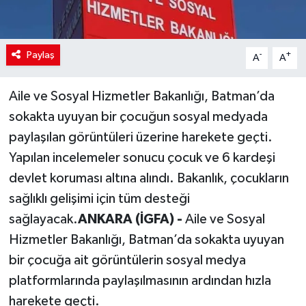
Paylaş
-
+
A
A
Aile ve Sosyal Hizmetler Bakanlığı, Batman’da
sokakta uyuyan bir çocuğun sosyal medyada
paylaşılan görüntüleri üzerine harekete geçti.
Yapılan incelemeler sonucu çocuk ve 6 kardeşi
devlet koruması altına alındı. Bakanlık, çocukların
sağlıklı gelişimi için tüm desteği
sağlayacak.
ANKARA (İGFA) -
Aile ve Sosyal
Hizmetler Bakanlığı, Batman’da sokakta uyuyan
bir çocuğa ait görüntülerin sosyal medya
platformlarında paylaşılmasının ardından hızla
harekete geçti.