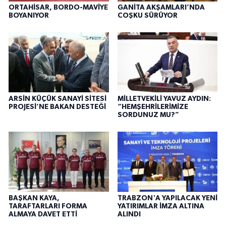
ORTAHİSAR, BORDO-MAVİYE
GANİTA AKŞAMLARI’NDA
BOYANIYOR
COŞKU SÜRÜYOR
ARSİN KÜÇÜK SANAYİ SİTESİ
MİLLETVEKİLİ YAVUZ AYDIN:
PROJESİ’NE BAKAN DESTEĞİ
“HEMŞEHRİLERİMİZE
SORDUNUZ MU?”
BAŞKAN KAYA,
TRABZON'A YAPILACAK YENİ
TARAFTARLARI FORMA
YATIRIMLAR İMZA ALTINA
ALMAYA DAVET ETTİ
ALINDI