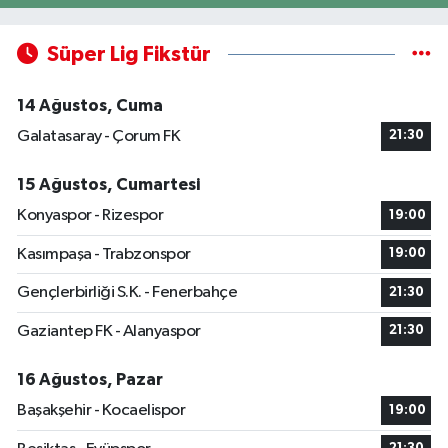
Süper Lig Fikstür
14 Ağustos, Cuma
Galatasaray - Çorum FK
21:30
15 Ağustos, Cumartesi
Konyaspor - Rizespor
19:00
Kasımpaşa - Trabzonspor
19:00
Gençlerbirliği S.K. - Fenerbahçe
21:30
Gaziantep FK - Alanyaspor
21:30
16 Ağustos, Pazar
Başakşehir - Kocaelispor
19:00