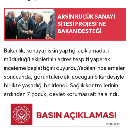
ARSİN KÜÇÜK SANAYİ
SİTESİ PROJESİ’NE
BAKAN DESTEĞİ
Bakanlık, konuya ilişkin yaptığı açıklamada, il
müdürlüğü ekiplerinin adres tespiti yaparak
inceleme başlattığını duyurdu.Yapılan incelemeler
sonucunda, görüntülerdeki çocuğun 6 kardeşiyle
birlikte yaşadığı belirlendi. Sağlık kontrollerinin
ardından 7 çocuk, devlet koruması altına alındı.