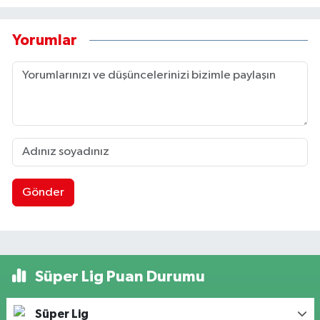
Yorumlar
Gönder
Süper Lig Puan Durumu
Süper Lig